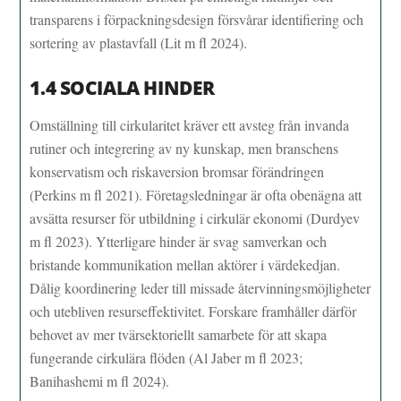
transparens i förpackningsdesign försvårar identifiering och
sortering av plastavfall (Lit m fl 2024).
1.4 SOCIALA HINDER
Omställning till cirkularitet kräver ett avsteg från invanda
rutiner och integrering av ny kunskap, men branschens
konservatism och riskaversion bromsar förändringen
(Perkins m fl 2021). Företagsledningar är ofta obenägna att
avsätta resurser för utbildning i cirkulär ekonomi (Durdyev
m fl 2023). Ytterligare hinder är svag samverkan och
bristande kommunikation mellan aktörer i värdekedjan.
Dålig koordinering leder till missade återvinningsmöjligheter
och utebliven resurseffektivitet. Forskare framhåller därför
behovet av mer tvärsektoriellt samarbete för att skapa
fungerande cirkulära flöden (Al Jaber m fl 2023;
Banihashemi m fl 2024).