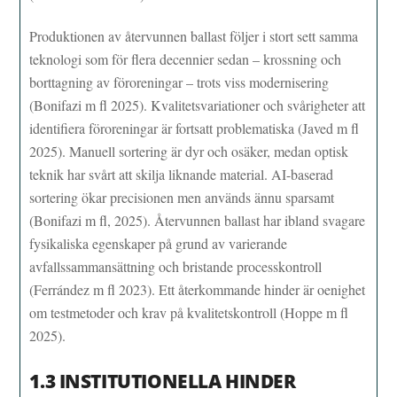
Produktionen av återvunnen ballast följer i stort sett samma
teknologi som för flera decennier sedan – krossning och
borttagning av föroreningar – trots viss modernisering
(Bonifazi m fl 2025). Kvalitetsvariationer och svårigheter att
identifiera föroreningar är fortsatt problematiska (Javed m fl
2025). Manuell sortering är dyr och osäker, medan optisk
teknik har svårt att skilja liknande material. AI-baserad
sortering ökar precisionen men används ännu sparsamt
(Bonifazi m fl, 2025). Återvunnen ballast har ibland svagare
fysikaliska egenskaper på grund av varierande
avfallssammansättning och bristande processkontroll
(Ferrández m fl 2023). Ett återkommande hinder är oenighet
om testmetoder och krav på kvalitetskontroll (Hoppe m fl
2025).
1.3 INSTITUTIONELLA HINDER