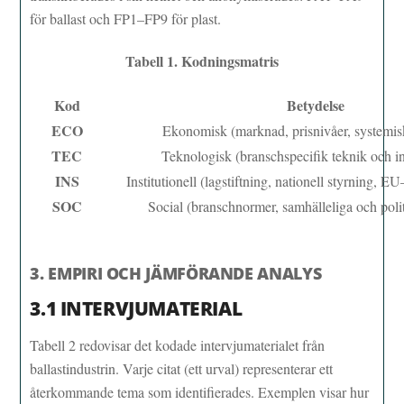
för ballast och FP1–FP9 för plast.
Tabell 1. Kodningsmatris
Kod
Betydelse
ECO
Ekonomisk (marknad, prisnivåer, systemisk
TEC
Teknologisk (branschspecifik teknik och in
INS
Institutionell (lagstiftning, nationell styrning, 
SOC
Social (branschnormer, samhälleliga och polit
3. EMPIRI OCH JÄMFÖRANDE ANALYS
3.1 INTERVJUMATERIAL
Tabell 2 redovisar det kodade intervjumaterialet från
ballastindustrin. Varje citat (ett urval) representerar ett
återkommande tema som identifierades. Exemplen visar hur