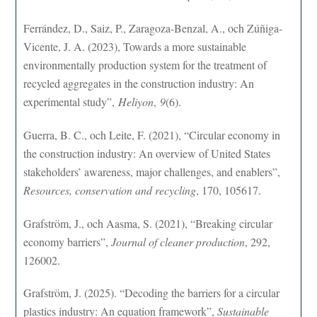
Ferrández, D., Saiz, P., Zaragoza-Benzal, A., och Zúñiga-
Vicente, J. A. (2023), Towards a more sustainable
environmentally production system for the treatment of
recycled aggregates in the construction industry: An
experimental study”,
Heliyon
,
9
(6).
Guerra, B. C., och Leite, F. (2021), “Circular economy in
the construction industry: An overview of United States
stakeholders’ awareness, major challenges, and enablers”,
Resources, conservation and recycling
, 170, 105617.
Grafström, J., och Aasma, S. (2021), “Breaking circular
economy barriers”,
Journal of cleaner production
, 292,
126002.
Grafström, J. (2025). “Decoding the barriers for a circular
plastics industry: An equation framework”,
Sustainable