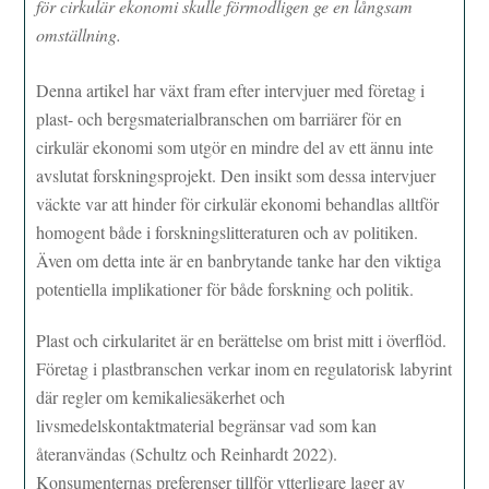
för cirkulär ekonomi skulle förmodligen ge en långsam
omställning.
Denna artikel har växt fram efter intervjuer med företag i
plast- och bergsmaterialbranschen om barriärer för en
cirkulär ekonomi som utgör en mindre del av ett ännu inte
avslutat forskningsprojekt. Den insikt som dessa intervjuer
väckte var att hinder för cirkulär ekonomi behandlas alltför
homogent både i forskningslitteraturen och av politiken.
Även om detta inte är en banbrytande tanke har den viktiga
potentiella implikationer för både forskning och politik.
Plast och cirkularitet är en berättelse om brist mitt i överflöd.
Företag i plastbranschen verkar inom en regulatorisk labyrint
där regler om kemikaliesäkerhet och
livsmedelskontaktmaterial begränsar vad som kan
återanvändas (Schultz och Reinhardt 2022).
Konsumenternas preferenser tillför ytterligare lager av