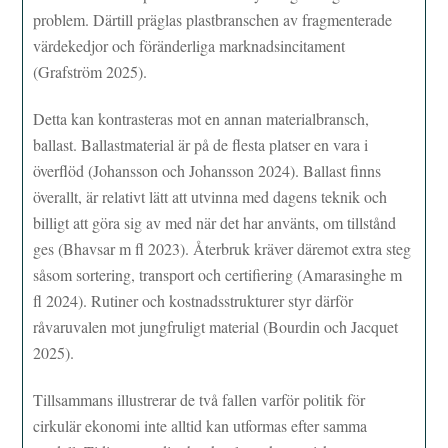
problem. Därtill präglas plastbranschen av fragmenterade
värdekedjor och föränderliga marknadsincitament
(Grafström 2025).
Detta kan kontrasteras mot en annan materialbransch,
ballast. Ballastmaterial är på de flesta platser en vara i
överflöd (Johansson och Johansson 2024). Ballast finns
överallt, är relativt lätt att utvinna med dagens teknik och
billigt att göra sig av med när det har använts, om tillstånd
ges (Bhavsar m fl 2023). Återbruk kräver däremot extra steg
såsom sortering, transport och certifiering (Amarasinghe m
fl 2024). Rutiner och kostnadsstrukturer styr därför
råvaruvalen mot jungfruligt material (Bourdin och Jacquet
2025).
Tillsammans illustrerar de två fallen varför politik för
cirkulär ekonomi inte alltid kan utformas efter samma