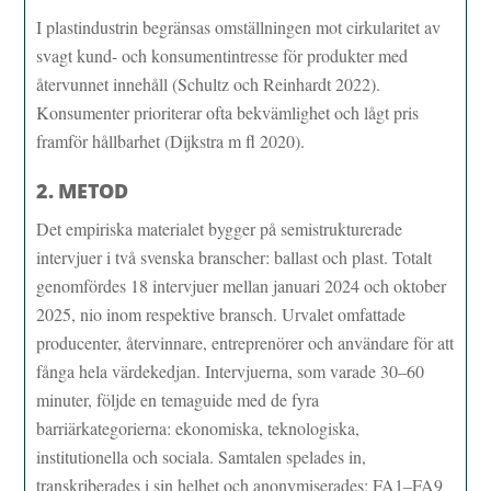
I plastindustrin begränsas omställningen mot cirkularitet av
svagt kund- och konsumentintresse för produkter med
återvunnet innehåll (Schultz och Reinhardt 2022).
Konsumenter prioriterar ofta bekvämlighet och lågt pris
framför hållbarhet (Dijkstra m fl 2020).
2. METOD
Det empiriska materialet bygger på semistrukturerade
intervjuer i två svenska branscher: ballast och plast. Totalt
genomfördes 18 intervjuer mellan januari 2024 och oktober
2025, nio inom respektive bransch. Urvalet omfattade
producenter, återvinnare, entreprenörer och användare för att
fånga hela värdekedjan. Intervjuerna, som varade 30–60
minuter, följde en temaguide med de fyra
barriärkategorierna: ekonomiska, teknologiska,
institutionella och sociala. Samtalen spelades in,
transkriberades i sin helhet och anonymiserades: FA1–FA9