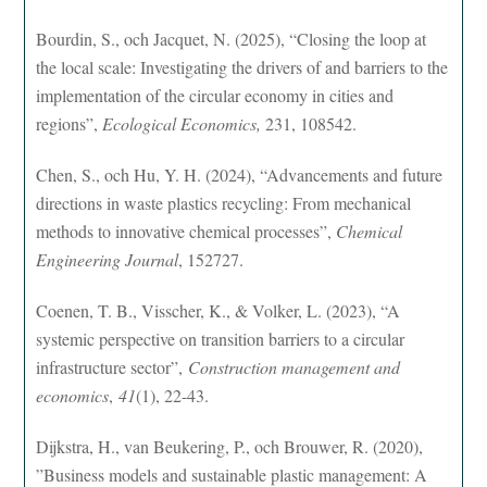
Bourdin, S., och Jacquet, N. (2025), “Closing the loop at
the local scale: Investigating the drivers of and barriers to the
implementation of the circular economy in cities and
regions”,
Ecological Economics,
231, 108542.
Chen, S., och Hu, Y. H. (2024), “Advancements and future
directions in waste plastics recycling: From mechanical
methods to innovative chemical processes”,
Chemical
Engineering Journal
, 152727.
Coenen, T. B., Visscher, K., & Volker, L. (2023), “A
systemic perspective on transition barriers to a circular
infrastructure sector”,
Construction management and
economics
,
41
(1), 22-43.
Dijkstra, H., van Beukering, P., och Brouwer, R. (2020),
”Business models and sustainable plastic management: A