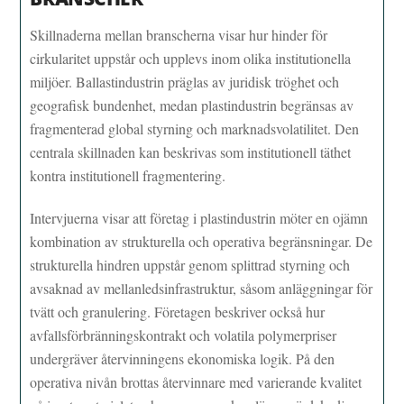
Skillnaderna mellan branscherna visar hur hinder för
cirkularitet uppstår och upplevs inom olika institutionella
miljöer. Ballastindustrin präglas av juridisk tröghet och
geografisk bundenhet, medan plastindustrin begränsas av
fragmenterad global styrning och marknadsvolatilitet. Den
centrala skillnaden kan beskrivas som institutionell täthet
kontra institutionell fragmentering.
Intervjuerna visar att företag i plastindustrin möter en ojämn
kombination av strukturella och operativa begränsningar. De
strukturella hindren uppstår genom splittrad styrning och
avsaknad av mellanledsinfrastruktur, såsom anläggningar för
tvätt och granulering. Företagen beskriver också hur
avfallsförbränningskontrakt och volatila polymerpriser
undergräver återvinningens ekonomiska logik. På den
operativa nivån brottas återvinnare med varierande kvalitet