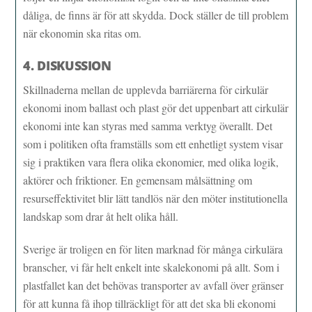
dåliga, de finns är för att skydda. Dock ställer de till problem
när ekonomin ska ritas om.
4. DISKUSSION
Skillnaderna mellan de upplevda barriärerna för cirkulär
ekonomi inom ballast och plast gör det uppenbart att cirkulär
ekonomi inte kan styras med samma verktyg överallt. Det
som i politiken ofta framställs som ett enhetligt system visar
sig i praktiken vara flera olika ekonomier, med olika logik,
aktörer och friktioner. En gemensam målsättning om
resurseffektivitet blir lätt tandlös när den möter institutionella
landskap som drar åt helt olika håll.
Sverige är troligen en för liten marknad för många cirkulära
branscher, vi får helt enkelt inte skalekonomi på allt. Som i
plastfallet kan det behövas transporter av avfall över gränser
för att kunna få ihop tillräckligt för att det ska bli ekonomi