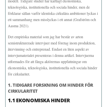
modell. Tidigare studier har kartlagt ekonomiska,
teknologiska, institutionella och sociala hinder, men de
förklarar sällan varför identiska cirkulära ambitioner lyckas i
ett sammanhang men misslyckas i ett annat (Grafström och
Aasma 2021).
Det empiriska material som jag har består av arton
semistrukturerade intervjuer med företag inom produktion,
återvinning och entreprenad. Endast en liten aspekt av
intervjumaterialet presenteras i denna artikel. Intervjuerna
utformades för att fånga aktörernas uppfattningar om
ekonomiska, teknologiska, institutionella och sociala hinder
för cirkularitet.
1. TIDIGARE FORSKNING OM HINDER FÖR
CIRKULARITET
1.1 EKONOMISKA HINDER