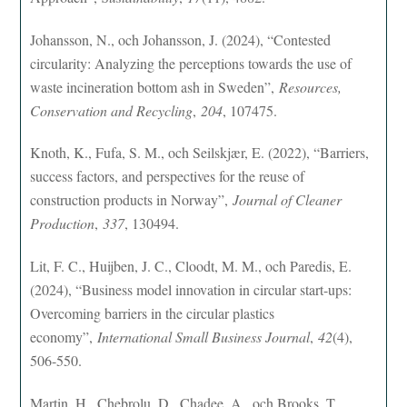
Johansson, N., och Johansson, J. (2024), “Contested
circularity: Analyzing the perceptions towards the use of
waste incineration bottom ash in Sweden”,
Resources,
Conservation and Recycling
,
204
, 107475.
Knoth, K., Fufa, S. M., och Seilskjær, E. (2022), “Barriers,
success factors, and perspectives for the reuse of
construction products in Norway”,
Journal of Cleaner
Production
,
337
, 130494.
Lit, F. C., Huijben, J. C., Cloodt, M. M., och Paredis, E.
(2024), “Business model innovation in circular start-ups:
Overcoming barriers in the circular plastics
economy”,
International Small Business Journal
,
42
(4),
506-550.
Martin, H., Chebrolu, D., Chadee, A., och Brooks, T.