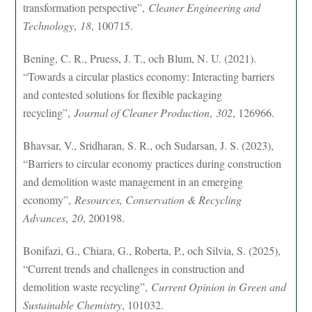
transformation perspective”,
Cleaner Engineering and
Technology
,
18
, 100715.
Bening, C. R., Pruess, J. T., och Blum, N. U. (2021).
“Towards a circular plastics economy: Interacting barriers
and contested solutions for flexible packaging
recycling”,
Journal of Cleaner Production
,
302
, 126966.
Bhavsar, V., Sridharan, S. R., och Sudarsan, J. S. (2023),
“Barriers to circular economy practices during construction
and demolition waste management in an emerging
economy”,
Resources, Conservation & Recycling
Advances
,
20
, 200198.
Bonifazi, G., Chiara, G., Roberta, P., och Silvia, S. (2025),
“Current trends and challenges in construction and
demolition waste recycling”,
Current Opinion in Green and
Sustainable Chemistry
, 101032.