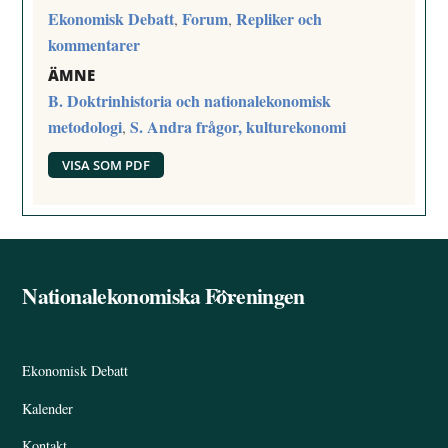
Ekonomisk Debatt
Forum
Repliker och
,
,
kommentarer
ÄMNE
B. Doktrinhistoria och nationalekonomisk
metodologi
S. Andra frågor, kulturekonomi
,
VISA SOM PDF
Nationalekonomiska Föreningen
Back
To
Top
Ekonomisk Debatt
Kalender
Kontakt