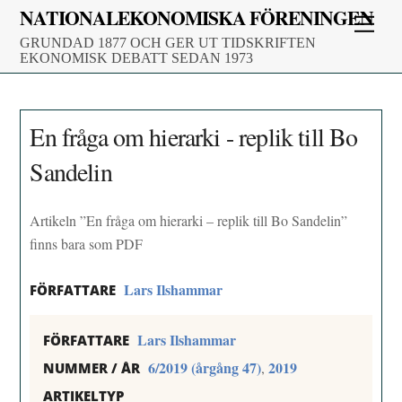
Skip
NATIONALEKONOMISKA FÖRENINGEN
Men
to
GRUNDAD 1877 OCH GER UT TIDSKRIFTEN
content
EKONOMISK DEBATT SEDAN 1973
En fråga om hierarki - replik till Bo
Sandelin
Artikeln ”En fråga om hierarki – replik till Bo Sandelin”
finns bara som PDF
Lars Ilshammar
FÖRFATTARE
Lars Ilshammar
FÖRFATTARE
6/2019 (årgång 47)
2019
,
NUMMER / ÅR
ARTIKELTYP