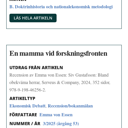
B. Doktrinhistoria och nationalekonomisk metodologi
LÄS HELA ARTIKELN
En mamma vid forskningsfronten
UTDRAG FRÅN ARTIKELN
Recension av Emma von Essen: Siv Gustafsson: Bland
obekväma herrar, Serveus & Company, 2024, 352 sidor,
978-9-198-46256-2.
ARTIKELTYP
Ekonomisk Debatt
Recension/bokanmälan
,
Emma von Essen
FÖRFATTARE
3/2025 (årgång 53)
NUMMER / ÅR