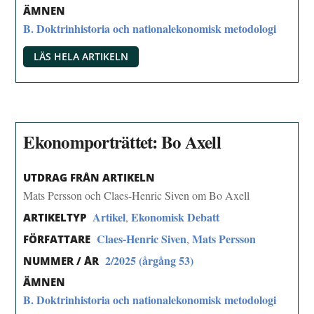
ÄMNEN
B. Doktrinhistoria och nationalekonomisk metodologi
LÄS HELA ARTIKELN
Ekonomporträttet: Bo Axell
UTDRAG FRÅN ARTIKELN
Mats Persson och Claes-Henric Siven om Bo Axell
Artikel
Ekonomisk Debatt
,
ARTIKELTYP
Claes-Henric Siven
Mats Persson
,
FÖRFATTARE
2/2025 (årgång 53)
NUMMER / ÅR
ÄMNEN
B. Doktrinhistoria och nationalekonomisk metodologi