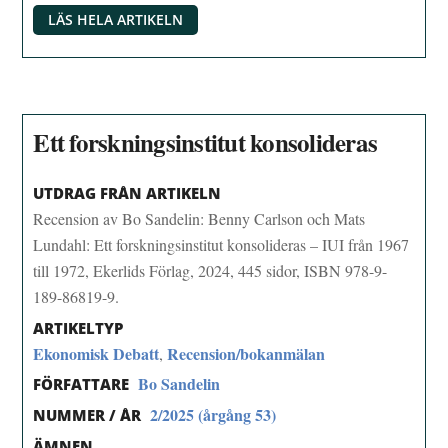
LÄS HELA ARTIKELN
Ett forskningsinstitut konsolideras
UTDRAG FRÅN ARTIKELN
Recension av Bo Sandelin: Benny Carlson och Mats
Lundahl: Ett forskningsinstitut konsolideras – IUI från 1967
till 1972, Ekerlids Förlag, 2024, 445 sidor, ISBN 978-9-
189-86819-9.
ARTIKELTYP
Ekonomisk Debatt
Recension/bokanmälan
,
Bo Sandelin
FÖRFATTARE
2/2025 (årgång 53)
NUMMER / ÅR
ÄMNEN