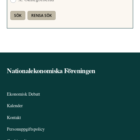
Nationalekonomiska Föreningen
Back
To
Top
Ekonomisk Debatt
Kalender
Kontakt
Personuppgiftspolicy