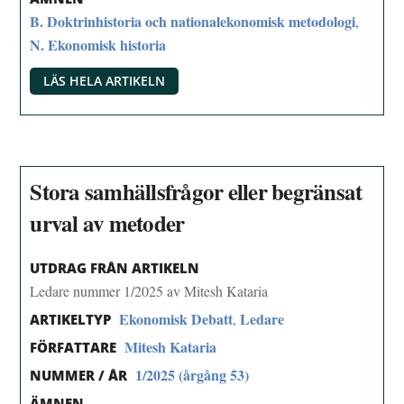
B. Doktrinhistoria och nationalekonomisk metodologi
,
N. Ekonomisk historia
LÄS HELA ARTIKELN
Stora samhällsfrågor eller begränsat
urval av metoder
UTDRAG FRÅN ARTIKELN
Ledare nummer 1/2025 av Mitesh Kataria
Ekonomisk Debatt
Ledare
,
ARTIKELTYP
Mitesh Kataria
FÖRFATTARE
1/2025 (årgång 53)
NUMMER / ÅR
ÄMNEN