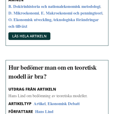
B. Doktrinhistoria och nationalekonomisk metodologi
,
D. Mikroekonomi
E. Makroekonomi och penningteori
,
,
O. Ekonomisk utveckling, teknologiska förändringar
och tillväxt
LÄS HELA ARTIKELN
Hur bedömer man om en teoretisk
modell är bra?
UTDRAG FRÅN ARTIKELN
Hans Lind om bedömning av teoretiska modeller.
Artikel
Ekonomisk Debatt
,
ARTIKELTYP
Hans Lind
FÖRFATTARE