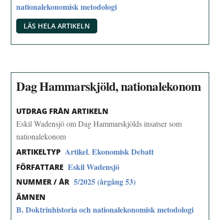
nationalekonomisk metodologi
LÄS HELA ARTIKELN
Dag Hammarskjöld, nationalekonom
UTDRAG FRÅN ARTIKELN
Eskil Wadensjö om Dag Hammarskjölds insatser som
nationalekonom
Artikel
Ekonomisk Debatt
,
ARTIKELTYP
Eskil Wadensjö
FÖRFATTARE
5/2025 (årgång 53)
NUMMER / ÅR
ÄMNEN
B. Doktrinhistoria och nationalekonomisk metodologi