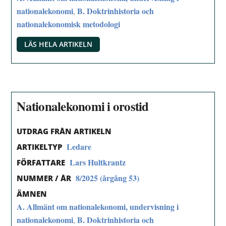
nationalekonomi
B. Doktrinhistoria och
,
nationalekonomisk metodologi
LÄS HELA ARTIKELN
Nationalekonomi i orostid
UTDRAG FRÅN ARTIKELN
Ledare
ARTIKELTYP
Lars Hultkrantz
FÖRFATTARE
8/2025 (årgång 53)
NUMMER / ÅR
ÄMNEN
A. Allmänt om nationalekonomi, undervisning i
nationalekonomi
B. Doktrinhistoria och
,