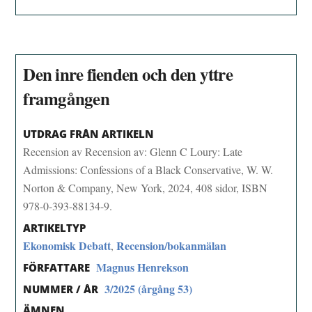
Den inre fienden och den yttre
framgången
UTDRAG FRÅN ARTIKELN
Recension av Recension av: Glenn C Loury: Late
Admissions: Confessions of a Black Conservative, W. W.
Norton & Company, New York, 2024, 408 sidor, ISBN
978-0-393-88134-9.
ARTIKELTYP
Ekonomisk Debatt
Recension/bokanmälan
,
Magnus Henrekson
FÖRFATTARE
3/2025 (årgång 53)
NUMMER / ÅR
ÄMNEN