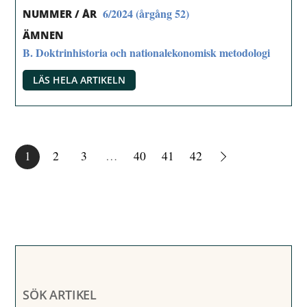
6/2024 (årgång 52)
NUMMER / ÅR
ÄMNEN
B. Doktrinhistoria och nationalekonomisk metodologi
LÄS HELA ARTIKELN
1
2
3
…
40
41
42
SÖK ARTIKEL