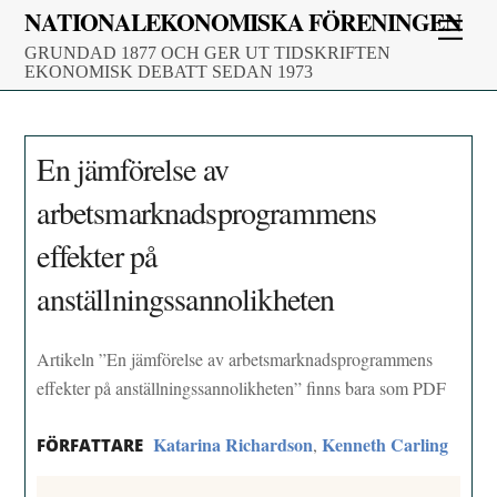
Skip
NATIONALEKONOMISKA FÖRENINGEN
Men
to
GRUNDAD 1877 OCH GER UT TIDSKRIFTEN
content
EKONOMISK DEBATT SEDAN 1973
En jämförelse av
arbetsmarknadsprogrammens
effekter på
anställningssannolikheten
Artikeln ”En jämförelse av arbetsmarknadsprogrammens
effekter på anställningssannolikheten” finns bara som PDF
Katarina Richardson
Kenneth Carling
,
FÖRFATTARE