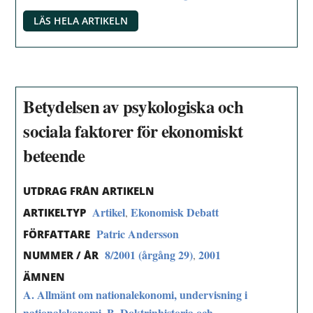
LÄS HELA ARTIKELN
Betydelsen av psykologiska och
sociala faktorer för ekonomiskt
beteende
UTDRAG FRÅN ARTIKELN
Artikel
Ekonomisk Debatt
,
ARTIKELTYP
Patric Andersson
FÖRFATTARE
8/2001 (årgång 29)
2001
,
NUMMER / ÅR
ÄMNEN
A. Allmänt om nationalekonomi, undervisning i
nationalekonomi
B. Doktrinhistoria och
,