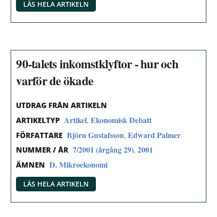
LÄS HELA ARTIKELN
90-talets inkomstklyftor - hur och
varför de ökade
UTDRAG FRÅN ARTIKELN
Artikel
Ekonomisk Debatt
,
ARTIKELTYP
Björn Gustafsson
Edward Palmer
,
FÖRFATTARE
7/2001 (årgång 29)
2001
,
NUMMER / ÅR
D. Mikroekonomi
ÄMNEN
LÄS HELA ARTIKELN