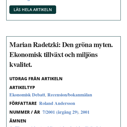
LÄS HELA ARTIKELN
Marian Radetzki: Den gröna myten.
Ekonomisk tillväxt och miljöns
kvalitet.
UTDRAG FRÅN ARTIKELN
ARTIKELTYP
Ekonomisk Debatt
Recension/bokanmälan
,
Roland Andersson
FÖRFATTARE
7/2001 (årgång 29)
2001
,
NUMMER / ÅR
ÄMNEN