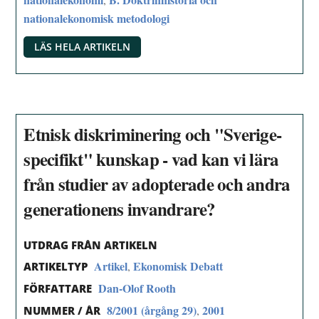
nationalekonomisk metodologi
LÄS HELA ARTIKELN
Etnisk diskriminering och "Sverige-
specifikt" kunskap - vad kan vi lära
från studier av adopterade och andra
generationens invandrare?
UTDRAG FRÅN ARTIKELN
Artikel
Ekonomisk Debatt
,
ARTIKELTYP
Dan-Olof Rooth
FÖRFATTARE
8/2001 (årgång 29)
2001
,
NUMMER / ÅR