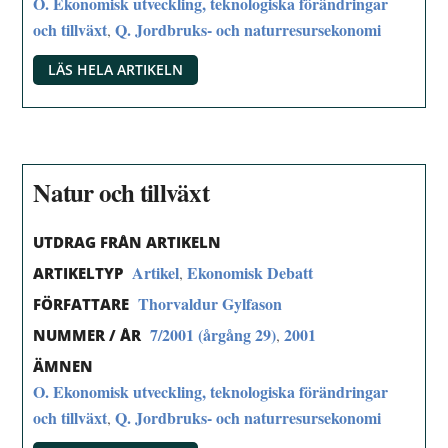
O. Ekonomisk utveckling, teknologiska förändringar
och tillväxt
Q. Jordbruks- och naturresursekonomi
,
LÄS HELA ARTIKELN
Natur och tillväxt
UTDRAG FRÅN ARTIKELN
Artikel
Ekonomisk Debatt
,
ARTIKELTYP
Thorvaldur Gylfason
FÖRFATTARE
7/2001 (årgång 29)
2001
,
NUMMER / ÅR
ÄMNEN
O. Ekonomisk utveckling, teknologiska förändringar
och tillväxt
Q. Jordbruks- och naturresursekonomi
,