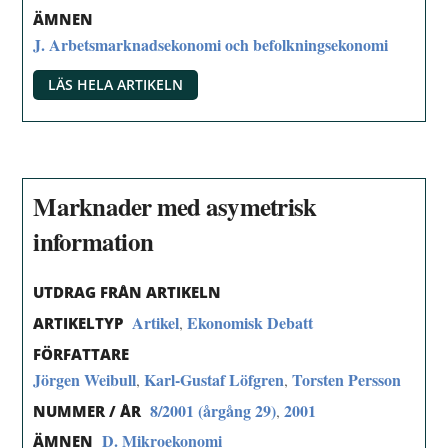
ÄMNEN
J. Arbetsmarknadsekonomi och befolkningsekonomi
LÄS HELA ARTIKELN
Marknader med asymetrisk
information
UTDRAG FRÅN ARTIKELN
Artikel
Ekonomisk Debatt
,
ARTIKELTYP
FÖRFATTARE
Jörgen Weibull
Karl-Gustaf Löfgren
Torsten Persson
,
,
8/2001 (årgång 29)
2001
,
NUMMER / ÅR
D. Mikroekonomi
ÄMNEN