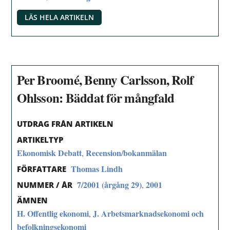
LÄS HELA ARTIKELN
Per Broomé, Benny Carlsson, Rolf
Ohlsson: Bäddat för mångfald
UTDRAG FRÅN ARTIKELN
ARTIKELTYP
Ekonomisk Debatt
Recension/bokanmälan
,
Thomas Lindh
FÖRFATTARE
7/2001 (årgång 29)
2001
,
NUMMER / ÅR
ÄMNEN
H. Offentlig ekonomi
J. Arbetsmarknadsekonomi och
,
befolkningsekonomi