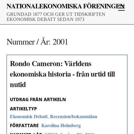
Skip
NATIONALEKONOMISKA FÖRENINGEN
Men
to
GRUNDAD 1877 OCH GER UT TIDSKRIFTEN
content
EKONOMISK DEBATT SEDAN 1973
Nummer / År:
2001
Rondo Cameron: Världens
ekonomiska historia - från urtid till
nutid
UTDRAG FRÅN ARTIKELN
ARTIKELTYP
Ekonomisk Debatt
Recension/bokanmälan
,
Karolina Holmberg
FÖRFATTARE