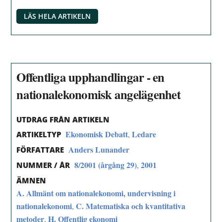
LÄS HELA ARTIKELN
Offentliga upphandlingar - en
nationalekonomisk angelägenhet
UTDRAG FRÅN ARTIKELN
Ekonomisk Debatt
Ledare
,
ARTIKELTYP
Anders Lunander
FÖRFATTARE
8/2001 (årgång 29)
2001
,
NUMMER / ÅR
ÄMNEN
A. Allmänt om nationalekonomi, undervisning i
nationalekonomi
C. Matematiska och kvantitativa
,
metoder
H. Offentlig ekonomi
,