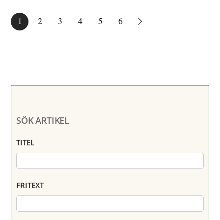
1
2
3
4
5
6
SÖK ARTIKEL
TITEL
FRITEXT