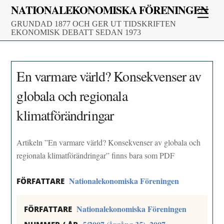
Skip
NATIONALEKONOMISKA FÖRENINGEN
Men
to
GRUNDAD 1877 OCH GER UT TIDSKRIFTEN
content
EKONOMISK DEBATT SEDAN 1973
En varmare värld? Konsekvenser av
globala och regionala
klimatförändringar
Artikeln ”En varmare värld? Konsekvenser av globala och
regionala klimatförändringar” finns bara som PDF
Nationalekonomiska Föreningen
FÖRFATTARE
Nationalekonomiska Föreningen
FÖRFATTARE