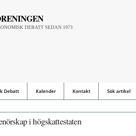
ÖRENINGEN
KONOMISK DEBATT SEDAN 1973
k Debatt
Kalender
Kontakt
Sök artikel
renörskap i högskattestaten