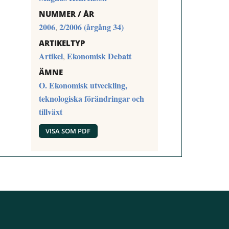
NUMMER / ÅR
2006
2/2006 (årgång 34)
,
ARTIKELTYP
Artikel
Ekonomisk Debatt
,
ÄMNE
O. Ekonomisk utveckling,
teknologiska förändringar och
tillväxt
VISA SOM PDF