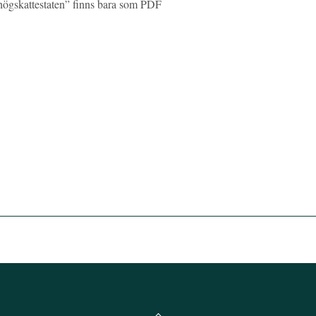
i högskattestaten” finns bara som PDF
Back