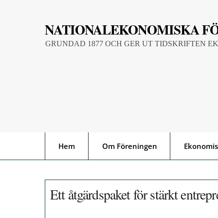
Skip
to
NATIONALEKONOMISKA F
content
GRUNDAD 1877 OCH GER UT TIDSKRIFTEN E
Hem
Om Föreningen
Ekonomis
Ett åtgärdspaket för stärkt entrep