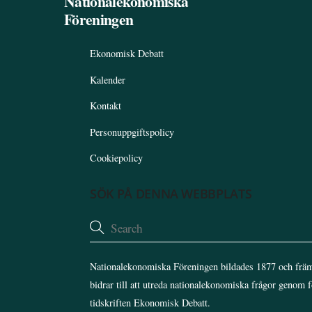
Nationalekonomiska
Föreningen
Ekonomisk Debatt
Kalender
Kontakt
Personuppgiftspolicy
Cookiepolicy
SÖK PÅ DENNA WEBBPLATS
Nationalekonomiska Föreningen bildades 1877 och främ
bidrar till att utreda nationalekonomiska frågor genom 
tidskriften Ekonomisk Debatt.