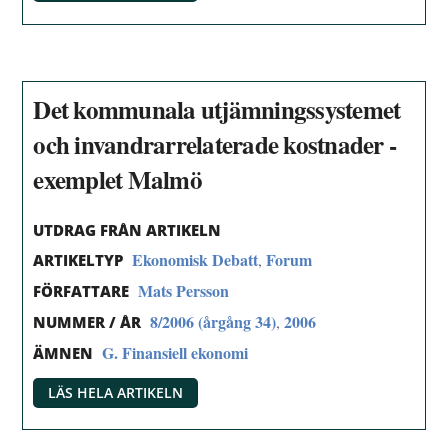
Det kommunala utjämningssystemet
och invandrarrelaterade kostnader -
exemplet Malmö
UTDRAG FRÅN ARTIKELN
Ekonomisk Debatt
Forum
,
ARTIKELTYP
Mats Persson
FÖRFATTARE
8/2006 (årgång 34)
2006
,
NUMMER / ÅR
G. Finansiell ekonomi
ÄMNEN
LÄS HELA ARTIKELN