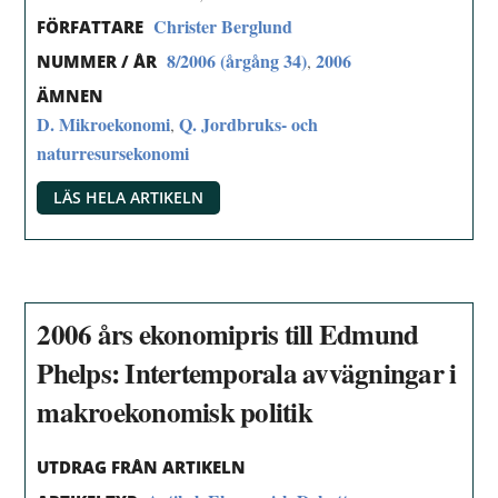
Christer Berglund
FÖRFATTARE
8/2006 (årgång 34)
2006
,
NUMMER / ÅR
ÄMNEN
D. Mikroekonomi
Q. Jordbruks- och
,
naturresursekonomi
LÄS HELA ARTIKELN
2006 års ekonomipris till Edmund
Phelps: Intertemporala avvägningar i
makroekonomisk politik
UTDRAG FRÅN ARTIKELN