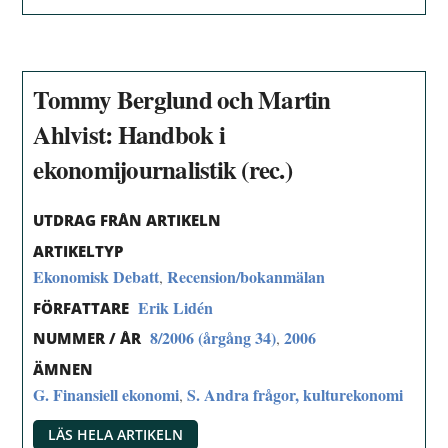
Tommy Berglund och Martin
Ahlvist: Handbok i
ekonomijournalistik (rec.)
UTDRAG FRÅN ARTIKELN
ARTIKELTYP
Ekonomisk Debatt
Recension/bokanmälan
,
Erik Lidén
FÖRFATTARE
8/2006 (årgång 34)
2006
,
NUMMER / ÅR
ÄMNEN
G. Finansiell ekonomi
S. Andra frågor, kulturekonomi
,
LÄS HELA ARTIKELN