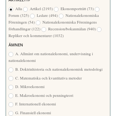
R
R
Alla
Artikel
(2193)
Ekonomporträtt
(73)
F
/
Forum
(325)
Ledare
(494)
Nationalekonomiska
A
Å
Föreningen
(54)
Nationalekonomiska Föreningens
T
R
förhandlingar
(122)
Recension/bokanmälan
(940)
T
Repliker och kommentarer
(1032)
A
R
ÄMNEN
E
A. Allmänt om nationalekonomi, undervisning i
nationalekonomi
B. Doktrinhistoria och nationalekonomisk metodologi
C. Matematiska och kvantitativa metoder
D. Mikroekonomi
E. Makroekonomi och penningteori
F. Internationell ekonomi
G. Finansiell ekonomi