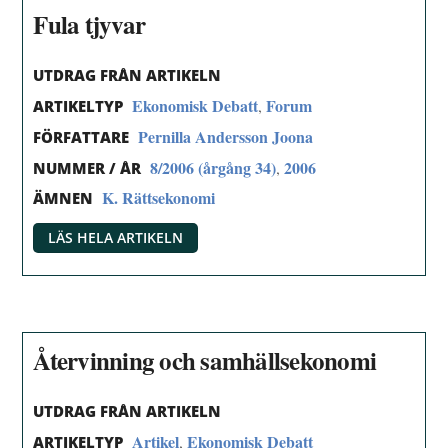
Fula tjyvar
UTDRAG FRÅN ARTIKELN
Ekonomisk Debatt
Forum
,
ARTIKELTYP
Pernilla Andersson Joona
FÖRFATTARE
8/2006 (årgång 34)
2006
,
NUMMER / ÅR
K. Rättsekonomi
ÄMNEN
LÄS HELA ARTIKELN
Återvinning och samhällsekonomi
UTDRAG FRÅN ARTIKELN
Artikel
Ekonomisk Debatt
,
ARTIKELTYP