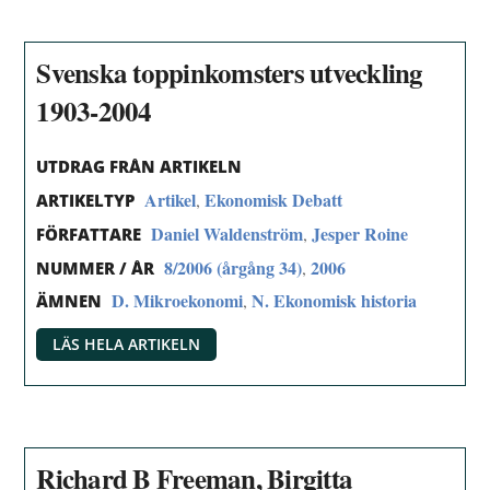
Svenska toppinkomsters utveckling
1903-2004
UTDRAG FRÅN ARTIKELN
Artikel
Ekonomisk Debatt
,
ARTIKELTYP
Daniel Waldenström
Jesper Roine
,
FÖRFATTARE
8/2006 (årgång 34)
2006
,
NUMMER / ÅR
D. Mikroekonomi
N. Ekonomisk historia
,
ÄMNEN
LÄS HELA ARTIKELN
Richard B Freeman, Birgitta