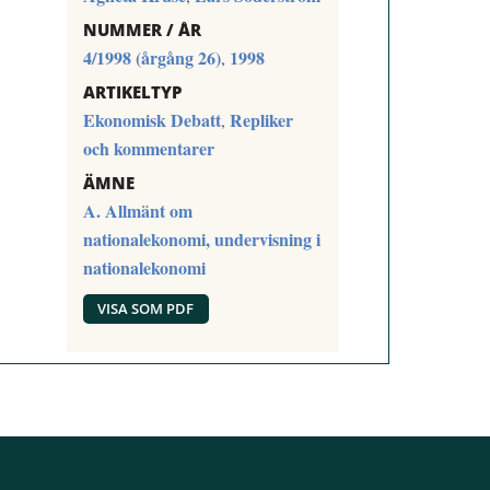
NUMMER / ÅR
4/1998 (årgång 26)
1998
,
ARTIKELTYP
Ekonomisk Debatt
Repliker
,
och kommentarer
ÄMNE
A. Allmänt om
nationalekonomi, undervisning i
nationalekonomi
VISA SOM PDF