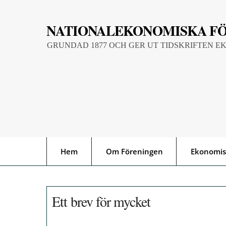
Skip
to
NATIONALEKONOMISKA F
content
GRUNDAD 1877 OCH GER UT TIDSKRIFTEN E
Hem
Om Föreningen
Ekonomis
Ett brev för mycket