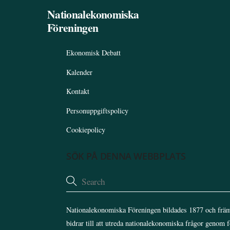
Nationalekonomiska
Föreningen
Ekonomisk Debatt
Kalender
Kontakt
Personuppgiftspolicy
Cookiepolicy
SÖK PÅ DENNA WEBBPLATS
Nationalekonomiska Föreningen bildades 1877 och främ
bidrar till att utreda nationalekonomiska frågor genom 