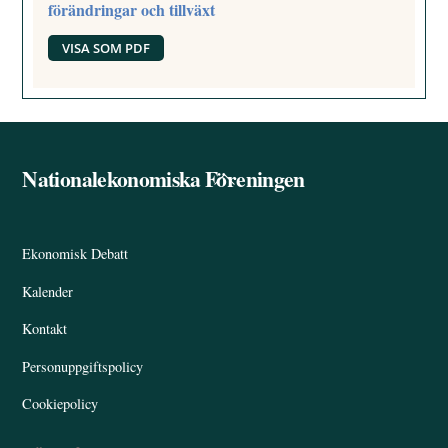
förändringar och tillväxt
VISA SOM PDF
Nationalekonomiska Föreningen
Back
To
Top
Ekonomisk Debatt
Kalender
Kontakt
Personuppgiftspolicy
Cookiepolicy