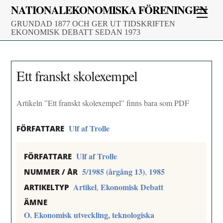
Skip
NATIONALEKONOMISKA FÖRENINGEN
Men
to
GRUNDAD 1877 OCH GER UT TIDSKRIFTEN
content
EKONOMISK DEBATT SEDAN 1973
Ett franskt skolexempel
Artikeln ”Ett franskt skolexempel” finns bara som PDF
Ulf af Trolle
FÖRFATTARE
Ulf af Trolle
FÖRFATTARE
5/1985 (årgång 13)
1985
,
NUMMER / ÅR
Artikel
Ekonomisk Debatt
,
ARTIKELTYP
ÄMNE
O. Ekonomisk utveckling, teknologiska