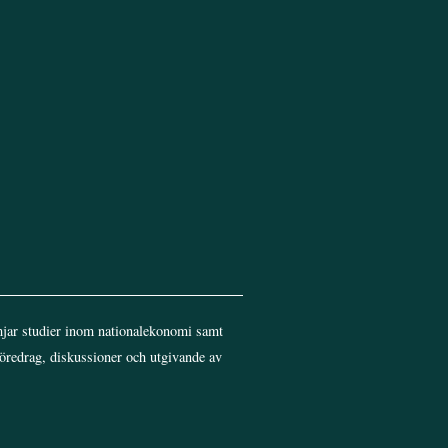
jar studier inom nationalekonomi samt
föredrag, diskussioner och utgivande av