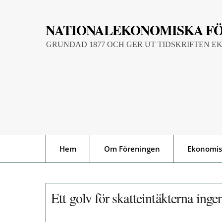
Skip
to
NATIONALEKONOMISKA F
content
GRUNDAD 1877 OCH GER UT TIDSKRIFTEN E
Hem
Om Föreningen
Ekonomis
Ett golv för skatteintäkterna inge