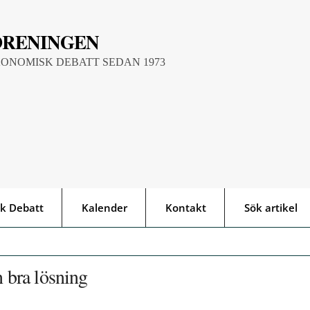
ÖRENINGEN
KONOMISK DEBATT SEDAN 1973
k Debatt
Kalender
Kontakt
Sök artikel
n bra lösning