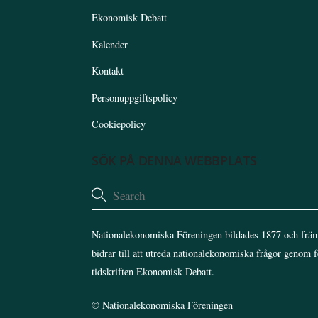
Ekonomisk Debatt
Kalender
Kontakt
Personuppgiftspolicy
Cookiepolicy
SÖK PÅ DENNA WEBBPLATS
Nationalekonomiska Föreningen bildades 1877 och främ
bidrar till att utreda nationalekonomiska frågor genom 
tidskriften Ekonomisk Debatt.
©
Nationalekonomiska Föreningen