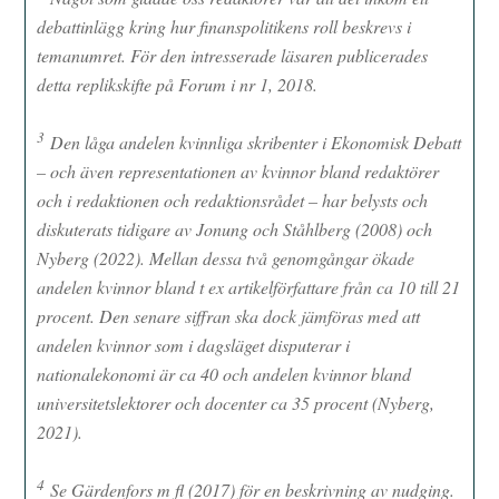
debattinlägg kring hur finanspolitikens roll beskrevs i
temanumret. För den intresserade läsaren publicerades
detta replikskifte på Forum i nr 1, 2018.
3
Den låga andelen kvinnliga skribenter i Ekonomisk Debatt
– och även representationen av kvinnor bland redaktörer
och i redaktionen och redaktionsrådet – har belysts och
diskuterats tidigare av Jonung och Ståhlberg (2008) och
Nyberg (2022). Mellan dessa två genomgångar ökade
andelen kvinnor bland t ex artikelförfattare från ca 10 till 21
procent. Den senare siffran ska dock jämföras med att
andelen kvinnor som i dagsläget disputerar i
nationalekonomi är ca 40 och andelen kvinnor bland
universitetslektorer och docenter ca 35 procent (Nyberg,
2021).
4
Se Gärdenfors m fl (2017) för en beskrivning av
nudging
.