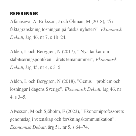
REFERENSER
Afanaseva, A, Eriksson, J och Öhman, M (2018), ”Är
faktagranskning lösningen på falska nyheter?”,
Ekonomisk
Debatt
, årg 46, nr 7, s 18–24.
Aldén, L och Berggren, N (2017), ” Nya tankar om
stabiliseringspolitiken – årets temanummer”,
Ekonomisk
Debatt
, årg 45, nr 4, s 3–5.
Aldén, L och Berggren, N (2018), ”Genus – problem och
lösningar i dagens Sverige”,
Ekonomisk Debatt
, årg 46, nr
4, s 3–5.
Alvesson, M och Sjöholm, F (2023), ”Ekonomiprofessorers
genomslag i vetenskap och forskningskommunikation”,
Ekonomisk Debatt
, årg 51, nr 5, s 64–74.