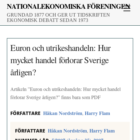
Skip
NATIONALEKONOMISKA FÖRENINGEN
Men
to
GRUNDAD 1877 OCH GER UT TIDSKRIFTEN
content
EKONOMISK DEBATT SEDAN 1973
Euron och utrikeshandeln: Hur
mycket handel förlorar Sverige
årligen?
Artikeln ”Euron och utrikeshandeln: Hur mycket handel
förlorar Sverige årligen?” finns bara som PDF
Håkan Nordström
Harry Flam
,
FÖRFATTARE
Håkan Nordström
Harry Flam
,
FÖRFATTARE