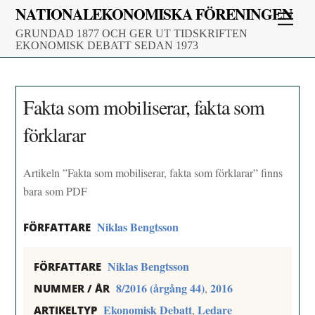
Skip
NATIONALEKONOMISKA FÖRENINGEN
Men
to
GRUNDAD 1877 OCH GER UT TIDSKRIFTEN
content
EKONOMISK DEBATT SEDAN 1973
Fakta som mobiliserar, fakta som
förklarar
Artikeln ”Fakta som mobiliserar, fakta som förklarar” finns
bara som PDF
Niklas Bengtsson
FÖRFATTARE
Niklas Bengtsson
FÖRFATTARE
8/2016 (årgång 44)
2016
,
NUMMER / ÅR
Ekonomisk Debatt
Ledare
,
ARTIKELTYP