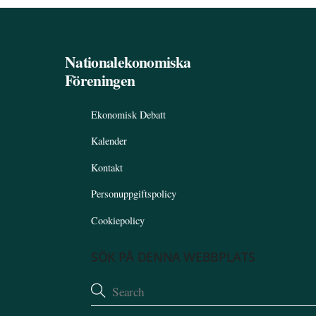
Nationalekonomiska
Föreningen
Ekonomisk Debatt
Kalender
Kontakt
Personuppgiftspolicy
Cookiepolicy
SÖK PÅ DENNA WEBBPLATS