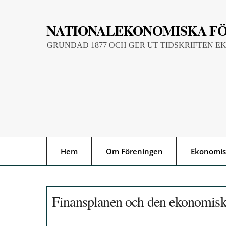
Skip
to
NATIONALEKONOMISKA F
content
GRUNDAD 1877 OCH GER UT TIDSKRIFTEN E
Hem
Om Föreningen
Ekonomis
Finansplanen och den ekonomiska