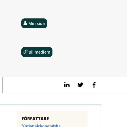
Min sida
Bli medlem
LinkedIn
Twitter
Facebook
FÖRFATTARE
Nationalekonomiska