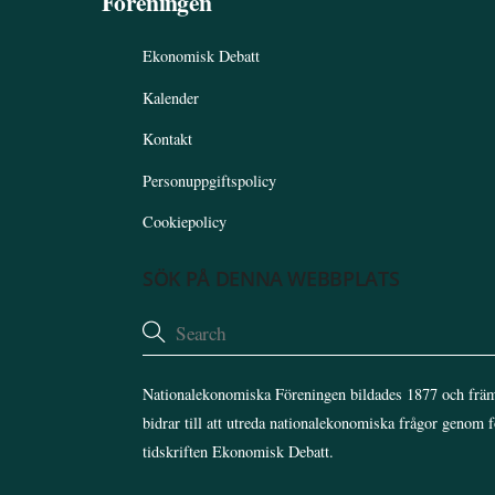
Föreningen
Ekonomisk Debatt
Kalender
Kontakt
Personuppgiftspolicy
Cookiepolicy
SÖK PÅ DENNA WEBBPLATS
Nationalekonomiska Föreningen bildades 1877 och främ
bidrar till att utreda nationalekonomiska frågor genom 
tidskriften Ekonomisk Debatt.