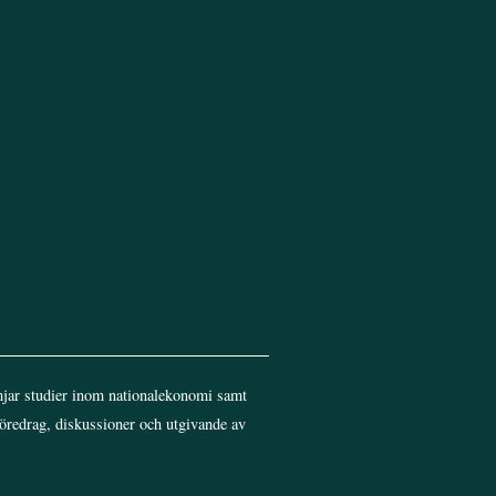
Top
jar studier inom nationalekonomi samt
föredrag, diskussioner och utgivande av