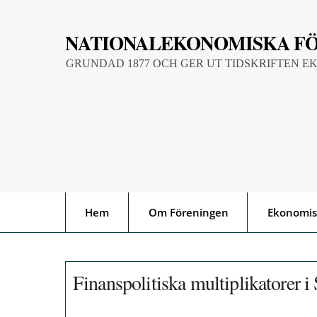
Skip
to
NATIONALEKONOMISKA F
content
GRUNDAD 1877 OCH GER UT TIDSKRIFTEN E
Hem
Om Föreningen
Ekonomis
Finanspolitiska multiplikatorer i