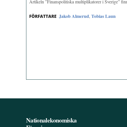
Artikeln ”Finanspolitiska multiplikatorer i Sverige” f
Jakob Almerud
Tobias Laun
,
FÖRFATTARE
Nationalekonomiska