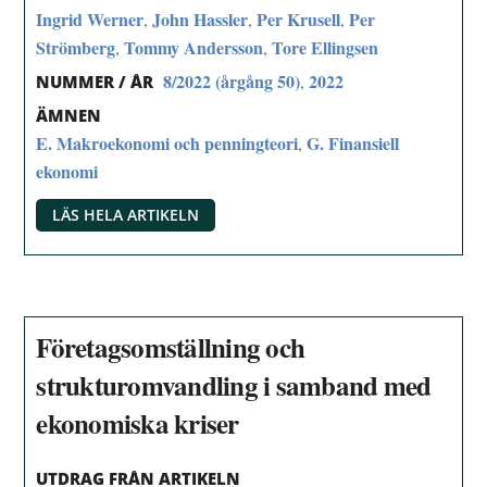
Ingrid Werner
John Hassler
Per Krusell
Per
,
,
,
Strömberg
Tommy Andersson
Tore Ellingsen
,
,
8/2022 (årgång 50)
2022
,
NUMMER / ÅR
ÄMNEN
E. Makroekonomi och penningteori
G. Finansiell
,
ekonomi
LÄS HELA ARTIKELN
Företagsomställning och
strukturomvandling i samband med
ekonomiska kriser
UTDRAG FRÅN ARTIKELN