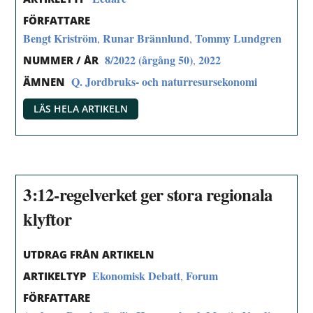
FÖRFATTARE
Bengt Kriström
Runar Brännlund
Tommy Lundgren
,
,
8/2022 (årgång 50)
2022
,
NUMMER / ÅR
Q. Jordbruks- och naturresursekonomi
ÄMNEN
LÄS HELA ARTIKELN
3:12-regelverket ger stora regionala
klyftor
UTDRAG FRÅN ARTIKELN
Ekonomisk Debatt
Forum
,
ARTIKELTYP
FÖRFATTARE