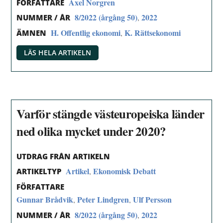
Axel Norgren
FÖRFATTARE
8/2022 (årgång 50)
2022
,
NUMMER / ÅR
H. Offentlig ekonomi
K. Rättsekonomi
,
ÄMNEN
LÄS HELA ARTIKELN
Varför stängde västeuropeiska länder
ned olika mycket under 2020?
UTDRAG FRÅN ARTIKELN
Artikel
Ekonomisk Debatt
,
ARTIKELTYP
FÖRFATTARE
Gunnar Brådvik
Peter Lindgren
Ulf Persson
,
,
8/2022 (årgång 50)
2022
,
NUMMER / ÅR