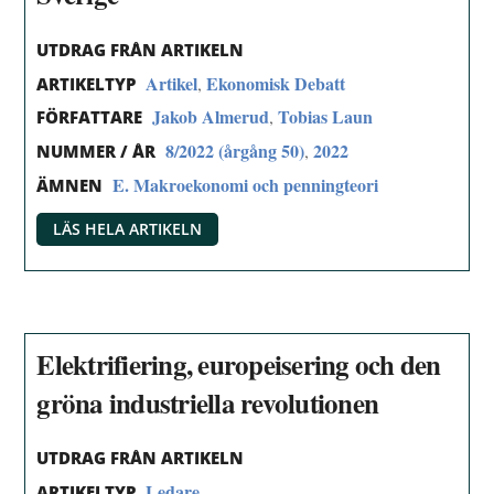
UTDRAG FRÅN ARTIKELN
Artikel
Ekonomisk Debatt
,
ARTIKELTYP
Jakob Almerud
Tobias Laun
,
FÖRFATTARE
8/2022 (årgång 50)
2022
,
NUMMER / ÅR
E. Makroekonomi och penningteori
ÄMNEN
LÄS HELA ARTIKELN
Elektrifiering, europeisering och den
gröna industriella revolutionen
UTDRAG FRÅN ARTIKELN
Ledare
ARTIKELTYP