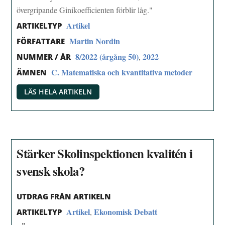
övergripande Ginikoefficienten förblir låg."
Artikel
ARTIKELTYP
Martin Nordin
FÖRFATTARE
8/2022 (årgång 50)
2022
,
NUMMER / ÅR
C. Matematiska och kvantitativa metoder
ÄMNEN
LÄS HELA ARTIKELN
Stärker Skolinspektionen kvalitén i
svensk skola?
UTDRAG FRÅN ARTIKELN
Artikel
Ekonomisk Debatt
,
ARTIKELTYP