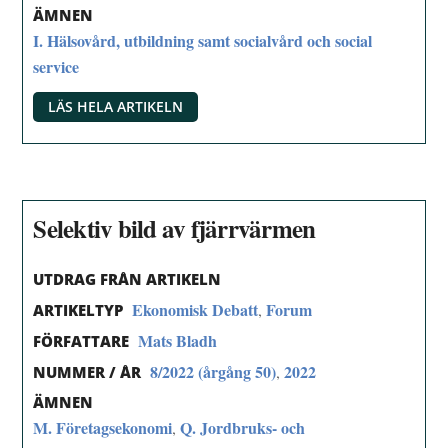
ÄMNEN
I. Hälsovård, utbildning samt socialvård och social
service
LÄS HELA ARTIKELN
Selektiv bild av fjärrvärmen
UTDRAG FRÅN ARTIKELN
Ekonomisk Debatt
Forum
,
ARTIKELTYP
Mats Bladh
FÖRFATTARE
8/2022 (årgång 50)
2022
,
NUMMER / ÅR
ÄMNEN
M. Företagsekonomi
Q. Jordbruks- och
,