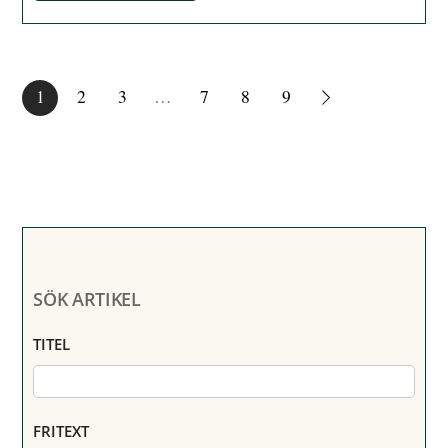
1
2
3
…
7
8
9
SÖK ARTIKEL
TITEL
FRITEXT