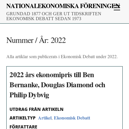
Skip
NATIONALEKONOMISKA FÖRENINGEN
Men
to
GRUNDAD 1877 OCH GER UT TIDSKRIFTEN
content
EKONOMISK DEBATT SEDAN 1973
Nummer / År:
2022
Alla artiklar som publicerats i Ekonomisk Debatt under 2022.
2022 års ekonomipris till Ben
Bernanke, Douglas Diamond och
Philip Dybvig
UTDRAG FRÅN ARTIKELN
Artikel
Ekonomisk Debatt
,
ARTIKELTYP
FÖRFATTARE