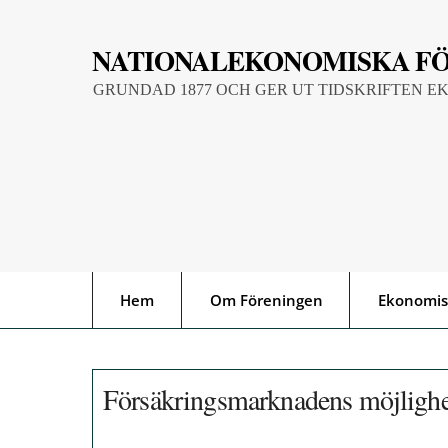
Skip
to
NATIONALEKONOMISKA F
content
GRUNDAD 1877 OCH GER UT TIDSKRIFTEN E
Hem
Om Föreningen
Ekonomis
Försäkringsmarknadens möjlighe