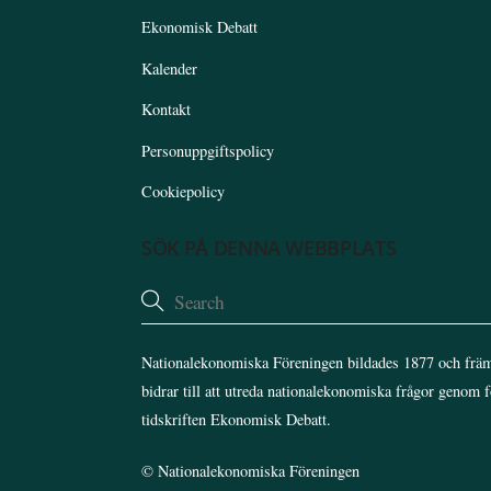
Ekonomisk Debatt
Kalender
Kontakt
Personuppgiftspolicy
Cookiepolicy
SÖK PÅ DENNA WEBBPLATS
Nationalekonomiska Föreningen bildades 1877 och främ
bidrar till att utreda nationalekonomiska frågor genom 
tidskriften Ekonomisk Debatt.
©
Nationalekonomiska Föreningen