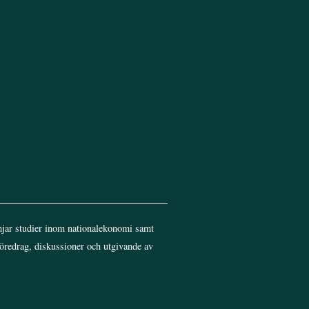
jar studier inom nationalekonomi samt
föredrag, diskussioner och utgivande av