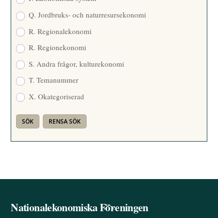
Q. Jordbruks- och naturresursekonomi
R. Regionalekonomi
R. Regionekonomi
S. Andra frågor, kulturekonomi
T. Temanummer
X. Okategoriserad
Nationalekonomiska Föreningen
Back
To