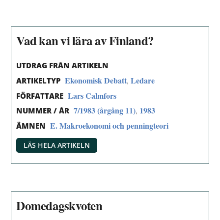
Vad kan vi lära av Finland?
UTDRAG FRÅN ARTIKELN
Ekonomisk Debatt
Ledare
,
ARTIKELTYP
Lars Calmfors
FÖRFATTARE
7/1983 (årgång 11)
1983
,
NUMMER / ÅR
E. Makroekonomi och penningteori
ÄMNEN
LÄS HELA ARTIKELN
Domedagskvoten