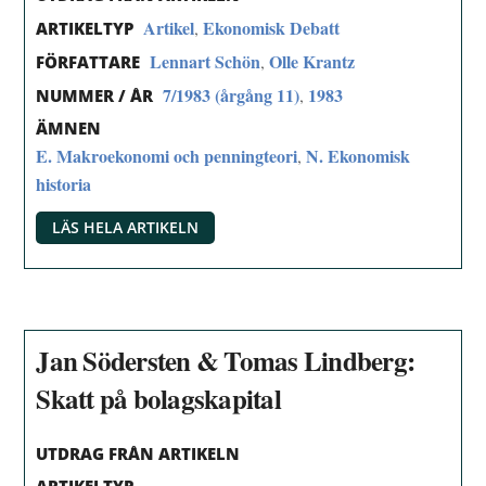
Artikel
Ekonomisk Debatt
,
ARTIKELTYP
Lennart Schön
Olle Krantz
,
FÖRFATTARE
7/1983 (årgång 11)
1983
,
NUMMER / ÅR
ÄMNEN
E. Makroekonomi och penningteori
N. Ekonomisk
,
historia
LÄS HELA ARTIKELN
Jan Södersten & Tomas Lindberg:
Skatt på bolagskapital
UTDRAG FRÅN ARTIKELN