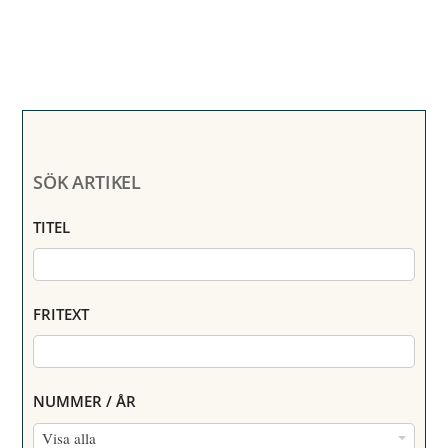
SÖK ARTIKEL
TITEL
FRITEXT
NUMMER / ÅR
N
Visa alla