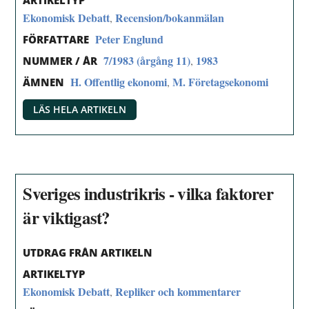
ARTIKELTYP
Ekonomisk Debatt
Recension/bokanmälan
,
Peter Englund
FÖRFATTARE
7/1983 (årgång 11)
1983
,
NUMMER / ÅR
H. Offentlig ekonomi
M. Företagsekonomi
,
ÄMNEN
LÄS HELA ARTIKELN
Sveriges industrikris - vilka faktorer
är viktigast?
UTDRAG FRÅN ARTIKELN
ARTIKELTYP
Ekonomisk Debatt
Repliker och kommentarer
,