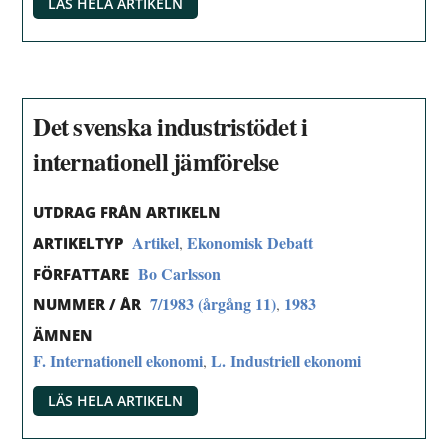
LÄS HELA ARTIKELN
Det svenska industristödet i
internationell jämförelse
UTDRAG FRÅN ARTIKELN
Artikel
Ekonomisk Debatt
,
ARTIKELTYP
Bo Carlsson
FÖRFATTARE
7/1983 (årgång 11)
1983
,
NUMMER / ÅR
ÄMNEN
F. Internationell ekonomi
L. Industriell ekonomi
,
LÄS HELA ARTIKELN