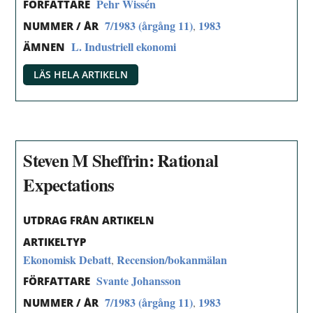
Pehr Wissén
FÖRFATTARE
7/1983 (årgång 11)
1983
,
NUMMER / ÅR
L. Industriell ekonomi
ÄMNEN
LÄS HELA ARTIKELN
Steven M Sheffrin: Rational
Expectations
UTDRAG FRÅN ARTIKELN
ARTIKELTYP
Ekonomisk Debatt
Recension/bokanmälan
,
Svante Johansson
FÖRFATTARE
7/1983 (årgång 11)
1983
,
NUMMER / ÅR