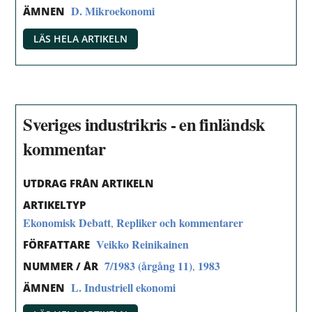
D. Mikroekonomi
ÄMNEN
LÄS HELA ARTIKELN
Sveriges industrikris - en finländsk
kommentar
UTDRAG FRÅN ARTIKELN
ARTIKELTYP
Ekonomisk Debatt
Repliker och kommentarer
,
Veikko Reinikainen
FÖRFATTARE
7/1983 (årgång 11)
1983
,
NUMMER / ÅR
L. Industriell ekonomi
ÄMNEN