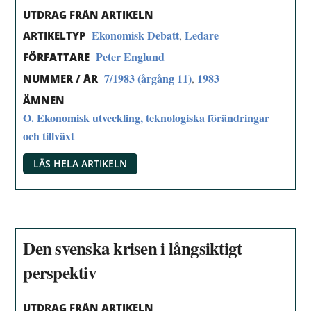
UTDRAG FRÅN ARTIKELN
Ekonomisk Debatt
Ledare
,
ARTIKELTYP
Peter Englund
FÖRFATTARE
7/1983 (årgång 11)
1983
,
NUMMER / ÅR
ÄMNEN
O. Ekonomisk utveckling, teknologiska förändringar
och tillväxt
LÄS HELA ARTIKELN
Den svenska krisen i långsiktigt
perspektiv
UTDRAG FRÅN ARTIKELN