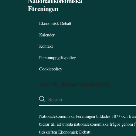
Nationalekonomiska
Föreningen
Ekonomisk Debatt
Kalender
Kontakt
Personuppgiftspolicy
Cookiepolicy
SÖK PÅ DENNA WEBBPLATS
Nationalekonomiska Föreningen bildades 1877 och främ
bidrar till att utreda nationalekonomiska frågor genom 
tidskriften Ekonomisk Debatt.