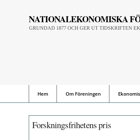
Skip
to
NATIONALEKONOMISKA F
content
GRUNDAD 1877 OCH GER UT TIDSKRIFTEN E
Hem
Om Föreningen
Ekonomis
Forskningsfrihetens pris