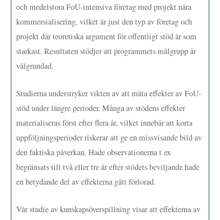
och medelstora FoU-intensiva företag med projekt nära
kommersialisering, vilket är just den typ av företag och
projekt där teoretiska argument för offentligt stöd är som
starkast. Resultaten stödjer att programmets målgrupp är
välgrundad.
Studierna understryker vikten av att mäta effekter av FoU-
stöd under längre perioder. Många av stödens effekter
materialiseras först efter flera år, vilket innebär att korta
uppföljningsperioder riskerar att ge en missvisande bild av
den faktiska påverkan. Hade observationerna t ex
begränsats till två eller tre år efter stödets beviljande hade
en betydande del av effekterna gått förlorad.
Vår studie av kunskapsöverspillning visar att effekterna av