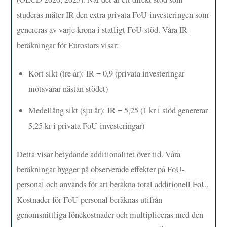
studeras mäter IR den extra privata FoU-investeringen som
genereras av varje krona i statligt FoU-stöd. Våra IR-
beräkningar för Eurostars visar:
Kort sikt (tre år): IR = 0,9 (privata investeringar
motsvarar nästan stödet)
Medellång sikt (sju år): IR = 5,25 (1 kr i stöd genererar
5,25 kr i privata FoU-investeringar)
Detta visar betydande additionalitet över tid. Våra
beräkningar bygger på observerade effekter på FoU-
personal och används för att beräkna total additionell FoU.
Kostnader för FoU-personal beräknas utifrån
genomsnittliga lönekostnader och multipliceras med den