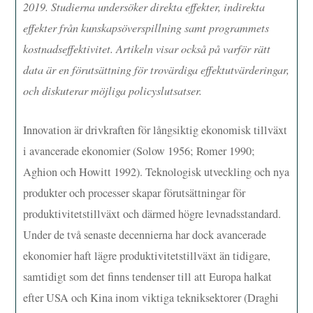
2019. Studierna undersöker direkta effekter, indirekta
effekter från kunskapsöverspillning
samt programmets
kostnadseffektivitet. Artikeln visar också på
varför
rätt
data
är en förutsättning
för trovärdiga effektutvärderingar,
och
diskuterar möjliga
policyslutsatser.
Innovation är drivkraften för långsiktig ekonomisk tillväxt
i avancerade ekonomier (Solow 1956; Romer 1990;
Aghion och Howitt 1992). Teknologisk utveckling och nya
produkter och processer skapar förutsättningar för
produktivitetstillväxt och därmed högre levnadsstandard.
Under de två senaste decennierna har dock avancerade
ekonomier haft lägre produktivitetstillväxt än tidigare,
samtidigt som det finns tendenser till att Europa halkat
efter USA och Kina inom viktiga tekniksektorer (Draghi