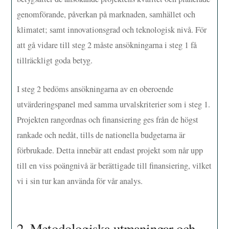
genomförande, påverkan på marknaden, samhället och
klimatet; samt innovationsgrad och teknologisk nivå. För
att gå vidare till steg 2 måste ansökningarna i steg 1 få
tillräckligt goda betyg.
I steg 2 bedöms ansökningarna av en oberoende
utvärderingspanel med samma urvalskriterier som i steg 1.
Projekten rangordnas och finansiering ges från de högst
rankade och nedåt, tills de nationella budgetarna är
förbrukade. Detta innebär att endast projekt som når upp
till en viss poängnivå är berättigade till finansiering, vilket
vi i sin tur kan använda för vår analys.
2. Metodologiska utmaningar och