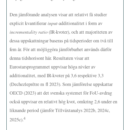
Den jämförande analysen visar att relativt få studier
explicit kvantifierar
input
-additionalitet i form av
incrementality ratio
(IR-kvoter), och att majoriteten av
dessa uppskattningar baseras på tidsperioder om två till
fem år. För att möjliggöra jämförbarhet används därför
denna tidshorisont här. Resultaten visar att
Eurostarsprogrammet uppvisar höga nivåer av
additionalitet, med IR-kvoter på 3,6 respektive 3,3
(Dechezleprêtre m fl 2023). Som jämförelse uppskattar
OECD (2023) att det svenska systemet för FoU-avdrag
också uppvisar en relativt hög kvot, omkring 2,6 under en
liknande period (jämför Tillväxtanalys 2022b, 2024c,
4
2025c).