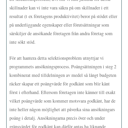
skillnader kan vi inte vara säkra på om skillnader i ett
resultat (t ex företagens produktivitet) beror på stödet eller
på underliggande egenskaper eller förutsättningar som
särskiljer de ansökande företagen från andra företag som
inte sökt stöd.
För att hantera detta selektionsproblem utnyttjar vi
programmets ansökningsprocess. Poängsättningen i steg 2
kombinerat med tilldelningen av medel så långt budgeten
räcker skapar ett poängvärde för godkänt som blir känt
först i efterhand. Eftersom företagen inte känner till exakt
vilket poängvärde som kommer motsvara godkänt, har de
inte heller någon möjlighet att påverka sina ansökningars
poäng i detalj. Ansökningarna precis över och under
gränsvärdet för godkänt kan därför antas ha liknande