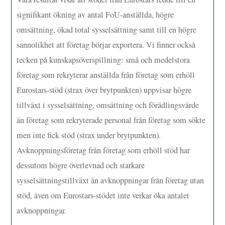
signifikant ökning av antal FoU-anställda, högre
omsättning, ökad total sysselsättning samt till en högre
sannolikhet att företag börjar exportera. Vi finner också
tecken på kunskapsöverspillning: små och medelstora
företag som rekryterar anställda från företag som erhöll
Eurostars-stöd (strax över brytpunkten) uppvisar högre
tillväxt i sysselsättning, omsättning och förädlingsvärde
än företag som rekryterade personal från företag som sökte
men inte fick stöd (strax under brytpunkten).
Avknoppningsföretag från företag som erhöll stöd har
dessutom högre överlevnad och starkare
sysselsättningstillväxt än avknoppningar från företag utan
stöd, även om Eurostars-stödet inte verkar öka antalet
avknoppningar.