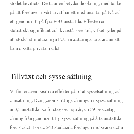
stödet beviljats. Detta är en betydande ökning, med tanke
på att företagen i vårt urval har ett medianantal på två och
ett genomsnitt på fyra FoU-anställda. Effekten är
statistiskt signifikant och kvarstår över tid, vilket tyder på
att stödet stimulerar nya FoU-investeringar snarare än att
bara ersätta privata medel.
Tillväxt och sysselsättning
Vi finner även positiva effekter på total sysselsättning och
omsättning. Den genomsnittliga ökningen i sysselsättning
är 3,3 anställda per företag över sju år; en 39-procentig
ökning från genomsnittlig sysselsättning på åtta anställda
före stödet. För de 243 studerade företagen motsvarar detta