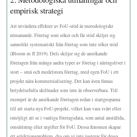
empirisk strategi
Att utvärdera effekter av FoU-stöd är metodologiskt
utmanande. Företag som söker och får stöd skiljer sig
sannolikt systematiskt från företag som inte söker stöd
(Bloom m fl 2019). Dels skiljer sig de ansökande
företagen från många andra typer av företag i näringslivet i
stort – små och medelstora företag, med egen FoU i ett
projekt nära kommersialisering. Det kan även finnas
betydelsefulla skillnader som inte är observerbara. Till
exempel är de ansökande företagen redan i startgroparna
till att starta nya FoU-projekt, vilket kan vara svårt eller
omöjligt att se i vanliga företagsdata, som antal anställda,
omsättning eller utgifter för FoU. Dessa fenomen skapar
ett selektionsproblem, dvs om vi inte justerar för dessa