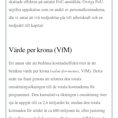
skattade effekten på antalet FoU-anställda. Övriga FoU-
utgifter uppskattas som en andel av personalkostnaderna,
där vi antar att två tredjedelar går till arbetskraft och en
tredjedel till kapital.
Värde per krona (VfM)
Ett annat sätt att bedöma kostnadseffektivitet är att
beräkna värde per krona (
value-for-money
, VfM). Detta
mått tas fram genom att relatera den totala
omsättningsökningen till de totala kostnaderna för
programmet. Den kumulativa ökningen i omsättning över
sju år uppgår till ca 2,6 miljarder kr, medan den totala
kostnaden för stödet är ca 680 miljoner kr, efter justering