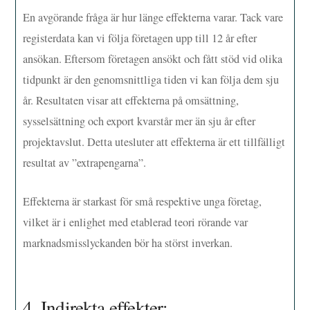
En avgörande fråga är hur länge effekterna varar. Tack vare
registerdata kan vi följa företagen upp till 12 år efter
ansökan. Eftersom företagen ansökt och fått stöd vid olika
tidpunkt är den genomsnittliga tiden vi kan följa dem sju
år. Resultaten visar att effekterna på omsättning,
sysselsättning och export kvarstår mer än sju år efter
projektavslut. Detta utesluter att effekterna är ett tillfälligt
resultat av ”extrapengarna”.
Effekterna är starkast för små respektive unga företag,
vilket är i enlighet med etablerad teori rörande var
marknadsmisslyckanden bör ha störst inverkan.
4. Indirekta effekter: