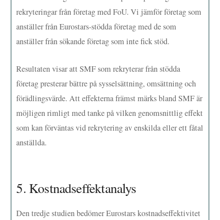
rekryteringar från företag med FoU. Vi jämför företag som
anställer från Eurostars-stödda företag med de som
anställer från sökande företag som inte fick stöd.
Resultaten visar att SMF som rekryterar från stödda
företag presterar bättre på sysselsättning, omsättning och
förädlingsvärde. Att effekterna främst märks bland SMF är
möjligen rimligt med tanke på vilken genomsnittlig effekt
som kan förväntas vid rekrytering av enskilda eller ett fåtal
anställda.
5. Kostnadseffektanalys
Den tredje studien bedömer Eurostars kostnadseffektivitet