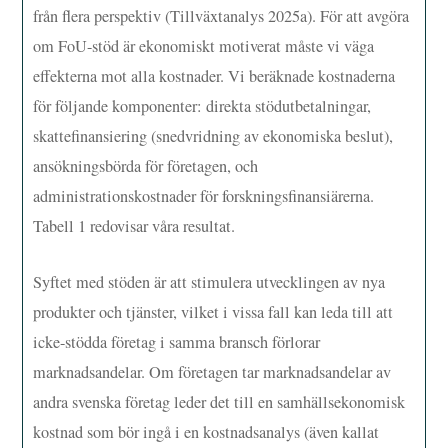
från flera perspektiv (Tillväxtanalys 2025a). För att avgöra
om FoU-stöd är ekonomiskt motiverat måste vi väga
effekterna mot alla kostnader. Vi beräknade kostnaderna
för följande komponenter: direkta stödutbetalningar,
skattefinansiering (snedvridning av ekonomiska beslut),
ansökningsbörda för företagen, och
administrationskostnader för forskningsfinansiärerna.
Tabell 1 redovisar våra resultat.
Syftet med stöden är att stimulera utvecklingen av nya
produkter och tjänster, vilket i vissa fall kan leda till att
icke-stödda företag i samma bransch förlorar
marknadsandelar. Om företagen tar marknadsandelar av
andra svenska företag leder det till en samhällsekonomisk
kostnad som bör ingå i en kostnadsanalys (även kallat