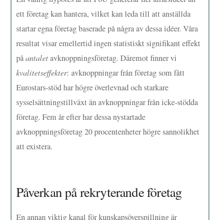
ett företag kan hantera, vilket kan leda till att anställda
startar egna företag baserade på några av dessa idéer. Våra
resultat visar emellertid ingen statistiskt signifikant effekt
på
antalet
avknoppningsföretag. Däremot finner vi
kvalitetseffekter
: avknoppningar från företag som fått
Eurostars-stöd har högre överlevnad och starkare
sysselsättningstillväxt än avknoppningar från icke-stödda
företag. Fem år efter har dessa nystartade
avknoppningsföretag 20 procentenheter högre sannolikhet
att existera.
Påverkan på rekryterande företag
En annan viktig kanal för kunskapsöverspillning är