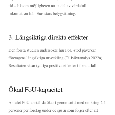
tid – liksom möjligheten att ta del av värdefull
information från Eurostars betygsättning.
3. Långsiktiga direkta effekter
Den första studien undersökte hur FoU-stöd påverkar
företagens långsiktiga utveckling (Tillväxtanalys 2022a).
Resultaten visar tydliga positiva effekter i flera utfall.
Ökad FoU-kapacitet
Antalet FoU-anställda ökar i genomsnitt med omkring 2,4
personer per företag under de sju år som följer efter att