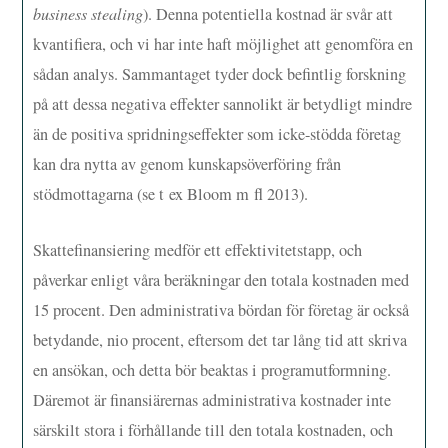
business stealing
). Denna potentiella kostnad är svår att
kvantifiera, och vi har inte haft möjlighet att genomföra en
sådan analys. Sammantaget tyder dock befintlig forskning
på att dessa negativa effekter sannolikt är betydligt mindre
än de positiva spridningseffekter som icke-stödda företag
kan dra nytta av genom kunskapsöverföring från
stödmottagarna (se t ex Bloom m fl 2013).
Skattefinansiering medför ett effektivitetstapp, och
påverkar enligt våra beräkningar den totala kostnaden med
15 procent. Den administrativa bördan för företag är också
betydande, nio procent, eftersom det tar lång tid att skriva
en ansökan, och detta bör beaktas i programutformning.
Däremot är finansiärernas administrativa kostnader inte
särskilt stora i förhållande till den totala kostnaden, och