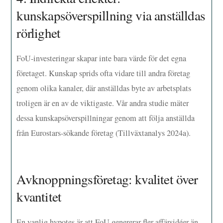
kunskapsöverspillning via anställdas
rörlighet
FoU-investeringar skapar inte bara värde för det egna
företaget. Kunskap sprids ofta vidare till andra företag
genom olika kanaler, där anställdas byte av arbetsplats
troligen är en av de viktigaste. Vår andra studie mäter
dessa kunskapsöverspillningar genom att följa anställda
från Eurostars-sökande företag (Tillväxtanalys 2024a).
Avknoppningsföretag: kvalitet över
kvantitet
En vanlig hypotes är att FoU genererar fler affärsidéer än