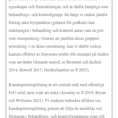
egenskaper och förutsättningar, och är därför lämpliga som
behandlings- och kontrollgrupp. Så länge vi endast jämför
företag nära brytpunkten (gränsen för godkänt) kan
indelningen i behandling och kontroll antas vara så gott
som slumpmässig. Genom att jämföra dessa gruppers
utveckling, t ex deras omsättning, kan vi därför isolera
kausala effekter av Eurostars-stödet (för exempel på studier
som använder liknande metod, se Bronzini och Iachini
2014; Howell 2017; Dechezleprêtre m fl 2023).
Kunskapsöverspillning är ett centralt mål med offentligt
FoU-stöd, men svårt att mäta (Azoulay m fl 2019; Bryan
och Williams 2021). Vi studerar indirekta effekter via
kunskapsöverspillning genom att följa de anställda vid
företagen i behandlings- och kontrollgrupperna ovan och