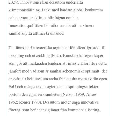
2024). Innovationer kan dessutom underlätta
klimatomställning. I takt med hårdare global konkurrens
och ett varmare klimat blir frågan om hur
innovationspolitiken bör utformas för att maximera
samhällsnytta alltmer brännande.
Det finns starka teoretiska argument för offentligt stöd till
forskning och utveckling (FoU). Kunskap har egenskaper
som gör att marknaden tenderar att investera för lite i detta
jämfört med vad som är samhällsekonomiskt optimalt: det
är svårt att helt utesluta andra från att dra nytta av din egen
FoU och många teknologier kan ha spridningseffekter
bortom den egna verksamheten (Nelson 1959; Arrow
1962; Romer 1990). Dessutom möter unga innovativa
företag, som befinner sig långt från kommersialisering,