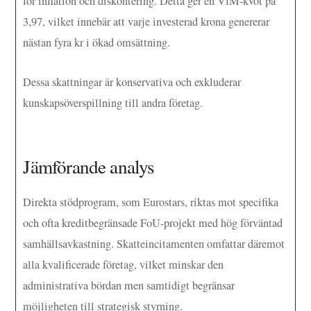
för inflation och diskontering. Detta ger en VfM-kvot på
3,97, vilket innebär att varje investerad krona genererar
nästan fyra kr i ökad omsättning.
Dessa skattningar är konservativa och exkluderar
kunskapsöverspillning till andra företag.
Jämförande analys
Direkta stödprogram, som Eurostars, riktas mot specifika
och ofta kreditbegränsade FoU-projekt med hög förväntad
samhällsavkastning. Skatteincitamenten omfattar däremot
alla kvalificerade företag, vilket minskar den
administrativa bördan men samtidigt begränsar
möjligheten till strategisk styrning.