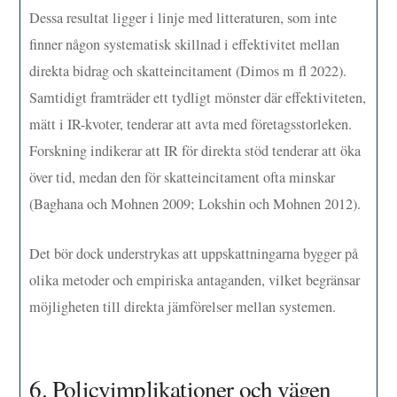
Dessa resultat ligger i linje med litteraturen, som inte
finner någon systematisk skillnad i effektivitet mellan
direkta bidrag och skatteincitament (Dimos m fl 2022).
Samtidigt framträder ett tydligt mönster där effektiviteten,
mätt i IR-kvoter, tenderar att avta med företagsstorleken.
Forskning indikerar att IR för direkta stöd tenderar att öka
över tid, medan den för skatteincitament ofta minskar
(Baghana och Mohnen 2009; Lokshin och Mohnen 2012).
Det bör dock understrykas att uppskattningarna bygger på
olika metoder och empiriska antaganden, vilket begränsar
möjligheten till direkta jämförelser mellan systemen.
6. Policyimplikationer och vägen