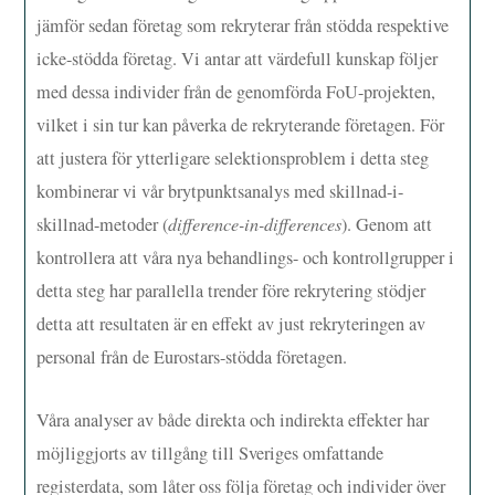
jämför sedan företag som rekryterar från stödda respektive
icke-stödda företag. Vi antar att värdefull kunskap följer
med dessa individer från de genomförda FoU-projekten,
vilket i sin tur kan påverka de rekryterande företagen. För
att justera för ytterligare selektionsproblem i detta steg
kombinerar vi vår brytpunktsanalys med skillnad-i-
skillnad-metoder (
difference-in-differences
). Genom att
kontrollera att våra nya behandlings- och kontrollgrupper i
detta steg har parallella trender före rekrytering stödjer
detta att resultaten är en effekt av just rekryteringen av
personal från de Eurostars-stödda företagen.
Våra analyser av både direkta och indirekta effekter har
möjliggjorts av tillgång till Sveriges omfattande
registerdata, som låter oss följa företag och individer över