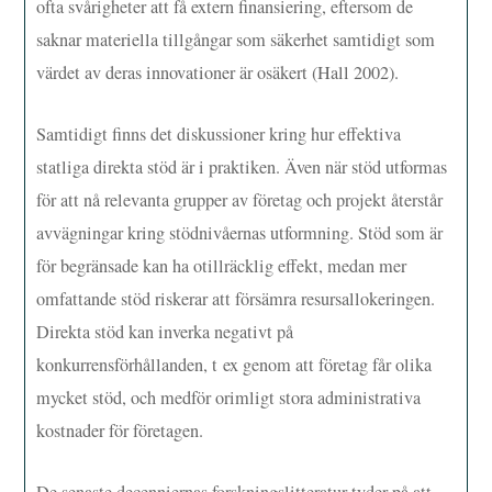
ofta svårigheter att få extern finansiering, eftersom de
saknar materiella tillgångar som säkerhet samtidigt som
värdet av deras innovationer är osäkert (Hall 2002).
Samtidigt finns det diskussioner kring hur effektiva
statliga direkta stöd är i praktiken. Även när stöd utformas
för att nå relevanta grupper av företag och projekt återstår
avvägningar kring stödnivåernas utformning. Stöd som är
för begränsade kan ha otillräcklig effekt, medan mer
omfattande stöd riskerar att försämra resursallokeringen.
Direkta stöd kan inverka negativt på
konkurrensförhållanden, t ex genom att företag får olika
mycket stöd, och medför orimligt stora administrativa
kostnader för företagen.