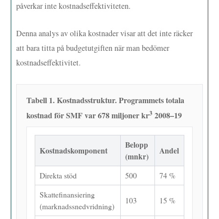
påverkar inte kostnadseffektiviteten.
Denna analys av olika kostnader visar att det inte räcker
att bara titta på budgetutgiften när man bedömer
kostnadseffektivitet.
Tabell 1. Kostnadsstruktur. Programmets totala
3
kostnad för SMF var 678 miljoner kr
2008–19
Belopp
Kostnadskomponent
Andel
(mnkr)
Direkta stöd
500
74 %
Skattefinansiering
103
15 %
(marknadssnedvridning)