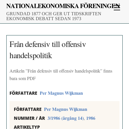
Skip
NATIONALEKONOMISKA FÖRENINGEN
Men
to
GRUNDAD 1877 OCH GER UT TIDSKRIFTEN
content
EKONOMISK DEBATT SEDAN 1973
Från defensiv till offensiv
handelspolitik
Artikeln ”Från defensiv till offensiv handelspolitik” finns
bara som PDF
Per Magnus Wijkman
FÖRFATTARE
Per Magnus Wijkman
FÖRFATTARE
3/1986 (årgång 14)
1986
,
NUMMER / ÅR
ARTIKELTYP