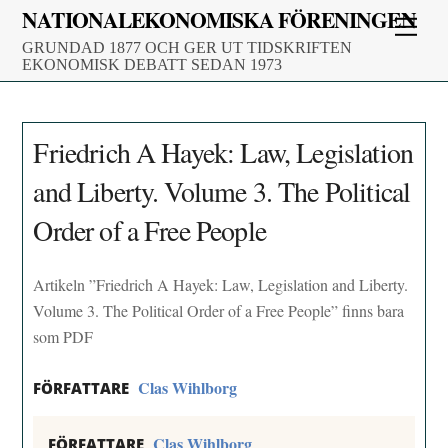
Skip
NATIONALEKONOMISKA FÖRENINGEN
Men
to
GRUNDAD 1877 OCH GER UT TIDSKRIFTEN
content
EKONOMISK DEBATT SEDAN 1973
Friedrich A Hayek: Law, Legislation
and Liberty. Volume 3. The Political
Order of a Free People
Artikeln ”Friedrich A Hayek: Law, Legislation and Liberty.
Volume 3. The Political Order of a Free People” finns bara
som PDF
Clas Wihlborg
FÖRFATTARE
Clas Wihlborg
FÖRFATTARE