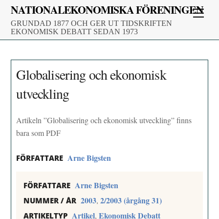
Skip
NATIONALEKONOMISKA FÖRENINGEN
Men
to
GRUNDAD 1877 OCH GER UT TIDSKRIFTEN
content
EKONOMISK DEBATT SEDAN 1973
Globalisering och ekonomisk
utveckling
Artikeln ”Globalisering och ekonomisk utveckling” finns
bara som PDF
Arne Bigsten
FÖRFATTARE
Arne Bigsten
FÖRFATTARE
2003
2/2003 (årgång 31)
,
NUMMER / ÅR
Artikel
Ekonomisk Debatt
,
ARTIKELTYP