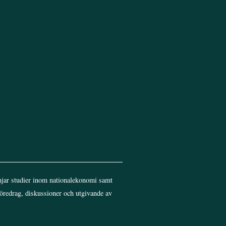
Top
jar studier inom nationalekonomi samt
föredrag, diskussioner och utgivande av