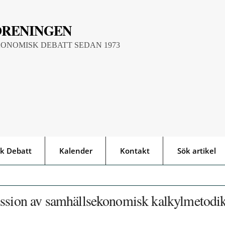
ÖRENINGEN
KONOMISK DEBATT SEDAN 1973
k Debatt
Kalender
Kontakt
Sök artikel
ussion av samhällsekonomisk kalkylmetodi