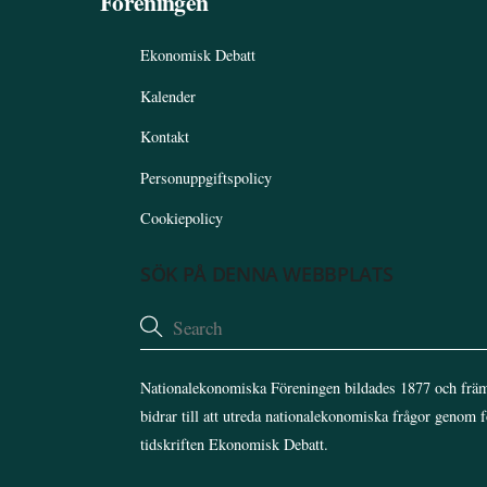
Föreningen
Ekonomisk Debatt
Kalender
Kontakt
Personuppgiftspolicy
Cookiepolicy
SÖK PÅ DENNA WEBBPLATS
Nationalekonomiska Föreningen bildades 1877 och främ
bidrar till att utreda nationalekonomiska frågor genom 
tidskriften Ekonomisk Debatt.