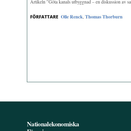
Artikeln ”Göta kanals utbyggnad – en diskussion av 
Olle Renck
Thomas Thorburn
,
FÖRFATTARE
Nationalekonomiska