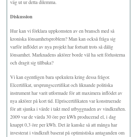
väg ut ur detta dilemma.
Diskussion
Hur kan vi förklara uppkomsten av en bransch med så
kroniska lönsamhetsproblem? Man kan också fråga sig
varför inflödet av nya projekt har fortsatt trots så dålig
lönsamhet. Marknadens aktörer borde väl ha sett förlusterna
och dragit sig tillbaka?
Vi kan egentligen bara spekulera kring dessa frågor.
Elcertifikat, ursprungscertifikat och liknande politiska
instrument har varit utformade för att maximera inflödet av
nya aktörer på kort tid. Elpriscertifikaten var konstruerade
för att sjunka i värde i takt med utbyggnaden av vindkraften.
2009 var de värda 30 öre per kWh producerad el, i dag
knappt 0,3 öre per kWh. Det är kanske så att många har
investerat i vindkraft baserat på optimistiska antaganden om