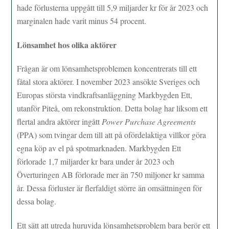
hade förlusterna uppgått till 5,9 miljarder kr för år 2023 och
marginalen hade varit minus 54 procent.
Lönsamhet hos olika aktörer
Frågan är om lönsamhetsproblemen koncentrerats till ett
fåtal stora aktörer. I november 2023 ansökte Sveriges och
Europas största vindkraftsanläggning Markbygden Ett,
utanför Piteå, om rekonstruktion. Detta bolag har liksom ett
flertal andra aktörer ingått
Power Purchase Agreements
(PPA) som tvingar dem till att på ofördelaktiga villkor göra
egna köp av el på spotmarknaden. Markbygden Ett
förlorade 1,7 miljarder kr bara under år 2023 och
Överturingen AB förlorade mer än 750 miljoner kr samma
år. Dessa förluster är flerfaldigt större än omsättningen för
dessa bolag.
Ett sätt att utreda huruvida lönsamhetsproblem bara berör ett