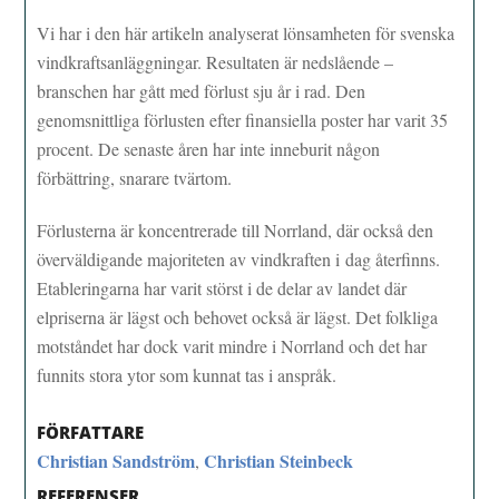
Vi har i den här artikeln analyserat lönsamheten för svenska
vindkraftsanläggningar. Resultaten är nedslående –
branschen har gått med förlust sju år i rad. Den
genomsnittliga förlusten efter finansiella poster har varit 35
procent. De senaste åren har inte inneburit någon
förbättring, snarare tvärtom.
Förlusterna är koncentrerade till Norrland, där också den
överväldigande majoriteten av vindkraften i dag återfinns.
Etableringarna har varit störst i de delar av landet där
elpriserna är lägst och behovet också är lägst. Det folkliga
motståndet har dock varit mindre i Norrland och det har
funnits stora ytor som kunnat tas i anspråk.
FÖRFATTARE
Christian Sandström
Christian Steinbeck
,
REFERENSER