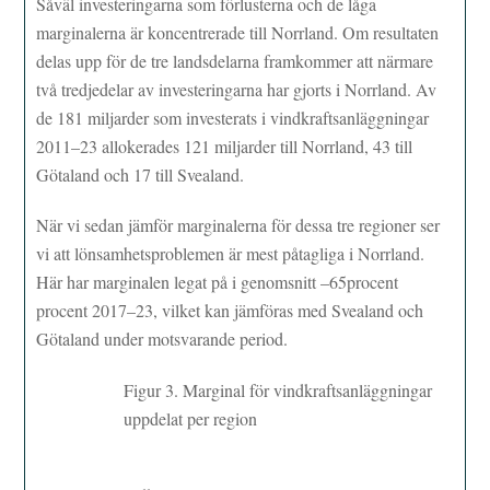
Såväl investeringarna som förlusterna och de låga
marginalerna är koncentrerade till Norrland. Om resultaten
delas upp för de tre landsdelarna framkommer att närmare
två tredjedelar av investeringarna har gjorts i Norrland. Av
de 181 miljarder som investerats i vindkraftsanläggningar
2011–23 allokerades 121 miljarder till Norrland, 43 till
Götaland och 17 till Svealand.
När vi sedan jämför marginalerna för dessa tre regioner ser
vi att lönsamhetsproblemen är mest påtagliga i Norrland.
Här har marginalen legat på i genomsnitt –65procent
procent 2017–23, vilket kan jämföras med Svealand och
Götaland under motsvarande period.
Figur 3. Marginal för vindkraftsanläggningar
uppdelat per region