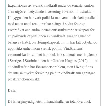
Expansionen av svensk vindkraft under de senaste femton
åren utgör en betydande investering i svensk infrastruktur.
Utbyggnaden har varit politiskt motiverad och skett parallellt
med att ett antal reaktorer har stängts i södra Sverige.
Elcertifikat och andra incitamentsstrukturer har skapats för
att påskynda expansionen av vindkraft. Frågor gällande
balans i elnätet, överföringskapacitet m m har fått betydande
uppmärksamhet inom svensk politik. Vindkraftens
ekonomiska lönsamhet har dock inte studerats mer ingående
i Sverige. I Storbritannien har Gordon Hughes (2012) funnit
att vindkraften har lönsamhetsproblem, men i övrigt finns
det inte så mycket forskning på hur vindkraftsanläggningar
presterar ekonomiskt.
Data
Då Energimyndigheten tillhandahåller en total överblick