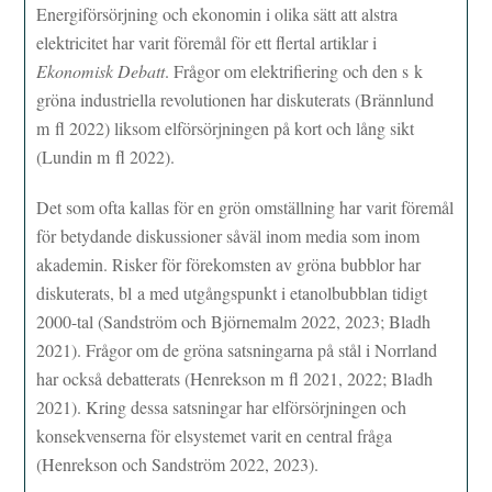
Energiförsörjning och ekonomin i olika sätt att alstra
elektricitet har varit föremål för ett flertal artiklar i
Ekonomisk Debatt
. Frågor om elektrifiering och den s k
gröna industriella revolutionen har diskuterats (Brännlund
m fl 2022) liksom elförsörjningen på kort och lång sikt
(Lundin m fl 2022).
Det som ofta kallas för en grön omställning har varit föremål
för betydande diskussioner såväl inom media som inom
akademin. Risker för förekomsten av gröna bubblor har
diskuterats, bl a med utgångspunkt i etanolbubblan tidigt
2000-tal (Sandström och Björnemalm 2022, 2023; Bladh
2021). Frågor om de gröna satsningarna på stål i Norrland
har också debatterats (Henrekson m fl 2021, 2022; Bladh
2021). Kring dessa satsningar har elförsörjningen och
konsekvenserna för elsystemet varit en central fråga
(Henrekson och Sandström 2022, 2023).