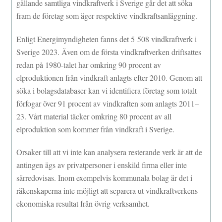
gällande samtliga vindkraftverk i Sverige går det att söka
fram de företag som äger respektive vindkraftsanläggning.
Enligt Energimyndigheten fanns det 5 508 vindkraftverk i
Sverige 2023. Även om de första vindkraftverken driftsattes
redan på 1980-talet har omkring 90 procent av
elproduktionen från vindkraft anlagts efter 2010. Genom att
söka i bolagsdatabaser kan vi identifiera företag som totalt
förfogar över 91 procent av vindkraften som anlagts 2011–
23. Vårt material täcker omkring 80 procent av all
elproduktion som kommer från vindkraft i Sverige.
Orsaker till att vi inte kan analysera resterande verk är att de
antingen ägs av privatpersoner i enskild firma eller inte
särredovisas. Inom exempelvis kommunala bolag är det i
räkenskaperna inte möjligt att separera ut vindkraftverkens
ekonomiska resultat från övrig verksamhet.