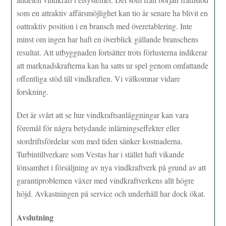
som en attraktiv affärsmöjlighet kan tio år senare ha blivit en
oattraktiv position i en bransch med överetablering. Inte
minst om ingen har haft en överblick gällande branschens
resultat. Att utbyggnaden fortsätter trots förlusterna indikerar
att marknadskrafterna kan ha satts ur spel genom omfattande
offentliga stöd till vindkraften. Vi välkomnar vidare
forskning.
Det är svårt att se hur vindkraftsanläggningar kan vara
föremål för några betydande inlärningseffekter eller
stordriftsfördelar som med tiden sänker kostnaderna.
Turbintillverkare som Vestas har i stället haft vikande
lönsamhet i försäljning av nya vindkraftverk på grund av att
garantiproblemen växer med vindkraftverkens allt högre
höjd. Avkastningen på service och underhåll har dock ökat.
Avslutning