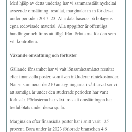
Med hjälp av detta underlag har vi sammanställt nyckeltal
avseende omsättning, resultat, marginaler m m för dessa
under perioden 2017–23. Alla data baseras på bolagens
egna redovisade material. Alla uppgifter är offentliga
handlingar och finns att tillgå från författarna för den som
vill kontrollera.
Växande omsättning och förluster
Gällande lönsamhet har vi valt lönsamhetsmåttet resultat
efter finansiella poster, som även inkluderar räntekostnader.
När vi summerar de 210 anläggningarna i vårt urval ser vi
att samtliga år under den studerade perioden har varit
förlustår. Förlusterna har växt trots att omsättningen har
tredubblats under dessa sju år.
Marginalen efter finansiella poster har i snitt varit –35
procent. Bara under år 2023 förlorade branschen 4,6