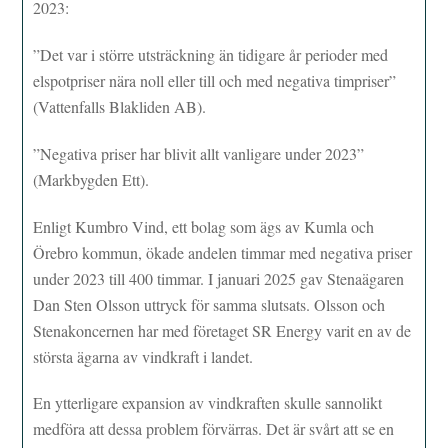
2023:
”Det var i större utsträckning än tidigare år perioder med
elspotpriser nära noll eller till och med negativa timpriser”
(Vattenfalls Blakliden AB).
”Negativa priser har blivit allt vanligare under 2023”
(Markbygden Ett).
Enligt Kumbro Vind, ett bolag som ägs av Kumla och
Örebro kommun, ökade andelen timmar med negativa priser
under 2023 till 400 timmar. I januari 2025 gav Stenaägaren
Dan Sten Olsson uttryck för samma slutsats. Olsson och
Stenakoncernen har med företaget SR Energy varit en av de
största ägarna av vindkraft i landet.
En ytterligare expansion av vindkraften skulle sannolikt
medföra att dessa problem förvärras. Det är svårt att se en