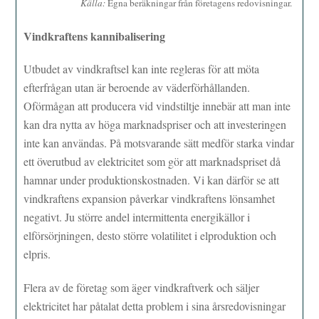
Källa:
Egna beräkningar från företagens redovisningar.
Vindkraftens kannibalisering
Utbudet av vindkraftsel kan inte regleras för att möta
efterfrågan utan är beroende av väderförhållanden.
Oförmågan att producera vid vindstiltje innebär att man inte
kan dra nytta av höga marknadspriser och att investeringen
inte kan användas. På motsvarande sätt medför starka vindar
ett överutbud av elektricitet som gör att marknadspriset då
hamnar under produktionskostnaden. Vi kan därför se att
vindkraftens expansion påverkar vindkraftens lönsamhet
negativt. Ju större andel intermittenta energikällor i
elförsörjningen, desto större volatilitet i elproduktion och
elpris.
Flera av de företag som äger vindkraftverk och säljer
elektricitet har påtalat detta problem i sina årsredovisningar