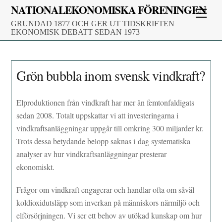
Skip
NATIONALEKONOMISKA FÖRENINGEN
Men
to
GRUNDAD 1877 OCH GER UT TIDSKRIFTEN
content
EKONOMISK DEBATT SEDAN 1973
Grön bubbla inom svensk vindkraft?
Elproduktionen från vindkraft har mer än femtonfaldigats
sedan 2008. Totalt uppskattar vi att investeringarna i
vindkraftsanläggningar uppgår till omkring 300 miljarder kr.
Trots dessa betydande belopp saknas i dag systematiska
analyser av hur vindkraftsanläggningar presterar
ekonomiskt.
Frågor om vindkraft engagerar och handlar ofta om såväl
koldioxidutsläpp som inverkan på människors närmiljö och
elförsörjningen. Vi ser ett behov av utökad kunskap om hur