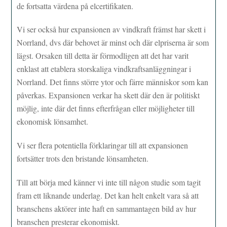
de fortsatta värdena på elcertifikaten.
Vi ser också hur expansionen av vindkraft främst har skett i
Norrland, dvs där behovet är minst och där elpriserna är som
lägst. Orsaken till detta är förmodligen att det har varit
enklast att etablera storskaliga vindkraftsanläggningar i
Norrland. Det finns större ytor och färre människor som kan
påverkas. Expansionen verkar ha skett där den är politiskt
möjlig, inte där det finns efterfrågan eller möjligheter till
ekonomisk lönsamhet.
Vi ser flera potentiella förklaringar till att expansionen
fortsätter trots den bristande lönsamheten.
Till att börja med känner vi inte till någon studie som tagit
fram ett liknande underlag. Det kan helt enkelt vara så att
branschens aktörer inte haft en sammantagen bild av hur
branschen presterar ekonomiskt.