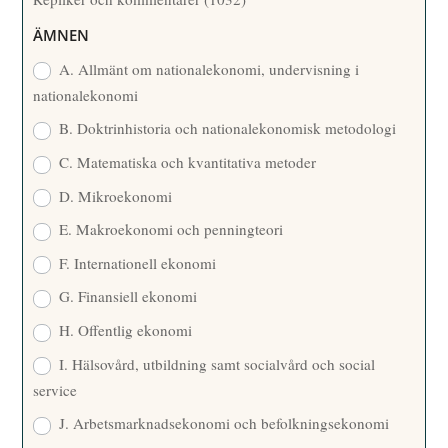
A
R
ÄMNEN
E
A. Allmänt om nationalekonomi, undervisning i
nationalekonomi
B. Doktrinhistoria och nationalekonomisk metodologi
C. Matematiska och kvantitativa metoder
D. Mikroekonomi
E. Makroekonomi och penningteori
F. Internationell ekonomi
G. Finansiell ekonomi
H. Offentlig ekonomi
I. Hälsovård, utbildning samt socialvård och social
service
J. Arbetsmarknadsekonomi och befolkningsekonomi