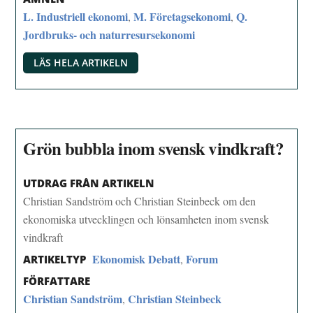
L. Industriell ekonomi
M. Företagsekonomi
Q.
,
,
Jordbruks- och naturresursekonomi
LÄS HELA ARTIKELN
Grön bubbla inom svensk vindkraft?
UTDRAG FRÅN ARTIKELN
Christian Sandström och Christian Steinbeck om den
ekonomiska utvecklingen och lönsamheten inom svensk
vindkraft
Ekonomisk Debatt
Forum
,
ARTIKELTYP
FÖRFATTARE
Christian Sandström
Christian Steinbeck
,