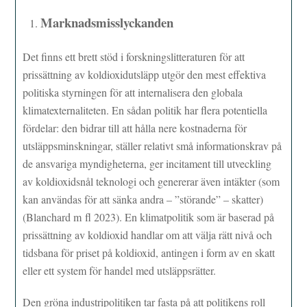
Marknadsmisslyckanden
Det finns ett brett stöd i forskningslitteraturen för att
prissättning av koldioxidutsläpp utgör den mest effektiva
politiska styrningen för att internalisera den globala
klimatexternaliteten. En sådan politik har flera potentiella
fördelar: den bidrar till att hålla nere kostnaderna för
utsläppsminskningar, ställer relativt små informationskrav på
de ansvariga myndigheterna, ger incitament till utveckling
av koldioxidsnål teknologi och genererar även intäkter (som
kan användas för att sänka andra – ”störande” – skatter)
(Blanchard m fl 2023). En klimatpolitik som är baserad på
prissättning av koldioxid handlar om att välja rätt nivå och
tidsbana för priset på koldioxid, antingen i form av en skatt
eller ett system för handel med utsläppsrätter.
Den gröna industripolitiken tar fasta på att politikens roll