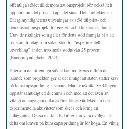
offentliga stödet till demonstrationsprojekt bör också helt
upphöra om det privata kapitalet sinar. Detta reflekteras i
Energimyndighetens utlysningar av stöd till pilot- och
demonstrationsprojekt för energi- och klimatomställning.
Utav de riktlinjer som gäller för detta stöd framgår bl a att
för stora företag som söker stöd för ”experimentell
utveckling” är den maximala stödnivån 25 procent
(Energimyndigheten 2023).
Eftersom det offentliga stödet kan motiveras utifrån det
lärande som projekten ger är det rimligt att staten ställer krav
på kunskapsspridning. I senare delar av teknikutvecklingen
uppstår samtidigt ett dilemma i och med att det även är
viktigt att engagera olika aktörer längs värdekedjan i de
experimentella aktiviteter som sker i och kring en
anläggning. Dessa marknadsaktörer kan vara ovilliga att
delta om kraven på kunskapsspridning är för höga. En viktig