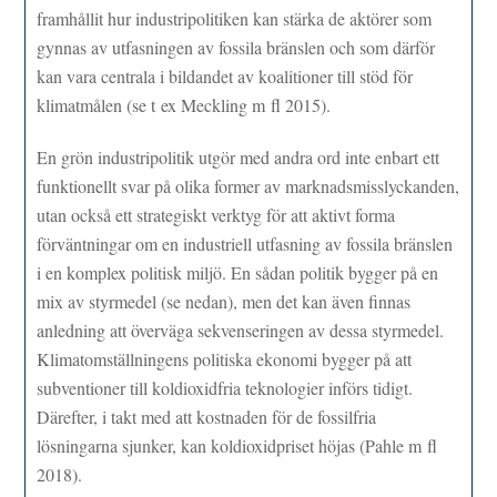
framhållit hur industripolitiken kan stärka de aktörer som
gynnas av utfasningen av fossila bränslen och som därför
kan vara centrala i bildandet av koalitioner till stöd för
klimatmålen (se t ex Meckling m fl 2015).
En grön industripolitik utgör med andra ord inte enbart ett
funktionellt svar på olika former av marknadsmisslyckanden,
utan också ett strategiskt verktyg för att aktivt forma
förväntningar om en industriell utfasning av fossila bränslen
i en komplex politisk miljö. En sådan politik bygger på en
mix av styrmedel (se nedan), men det kan även finnas
anledning att överväga sekvenseringen av dessa styrmedel.
Klimatomställningens politiska ekonomi bygger på att
subventioner till koldioxidfria teknologier införs tidigt.
Därefter, i takt med att kostnaden för de fossilfria
lösningarna sjunker, kan koldioxidpriset höjas (Pahle m fl
2018).