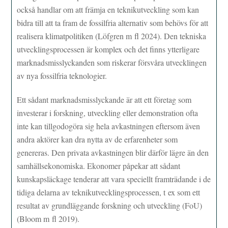
också handlar om att främja en teknikutveckling som kan
bidra till att ta fram de fossilfria alternativ som behövs för att
realisera klimatpolitiken (Löfgren m fl 2024). Den tekniska
utvecklingsprocessen är komplex och det finns ytterligare
marknadsmisslyckanden som riskerar försvåra utvecklingen
av nya fossilfria teknologier.
Ett sådant marknadsmisslyckande är att ett företag som
investerar i forskning, utveckling eller demonstration ofta
inte kan tillgodogöra sig hela avkastningen eftersom även
andra aktörer kan dra nytta av de erfarenheter som
genereras. Den privata avkastningen blir därför lägre än den
samhällsekonomiska. Ekonomer påpekar att sådant
kunskapsläckage tenderar att vara speciellt framträdande i de
tidiga delarna av teknikutvecklingsprocessen, t ex som ett
resultat av grundläggande forskning och utveckling (FoU)
(Bloom m fl 2019).