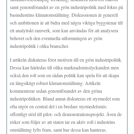
samt genomförandet av en grön industripolitik med fokus på
basindustrins klimatomställning. Diskussionen är generell
och ambitionen är att bidra med några viktiga byggstenar till
ett analytiskt ramverk, som kan användas för att analysera
behovet och den eventuella utformningen av grön
industripolitik i olika branscher.
I artikeln diskuteras först motiven till en grön industripolitik.
Dessa kan härledas till olika marknadsmisslyckanden men
också den roll som en sådan politik kan spela för att skapa
en långsiktigt robust klimatomställning. Artikeln
kommenterar sedan genomförandet av den gröna
industripolitiken. Bland annat diskuteras ett styrmedel som
ofta utgör en central del i en bredare styrmedelsmix:
offentligt stöd till pilot- och demonstrationsprojekt. Även de
risker som följer av att staten tar en aktiv roll i industrins
omställning lyfts fram, samt hur dessa kan hanteras.