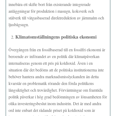
innebära ett skifte bort från existerande integrerade
anläggningar för produktion i masugn, koksverk och
stålverk till vätgasbaserad direktreduktion av järnmalm och
ljusbågsugn.
Klimatomställningens politiska ekonomi
Övergången från en fossilbaserad till en fossilfri ekonomi är
beroende av införandet av en politik där klimatpåverkan
internaliseras genom ett pris på koldioxid. Även i en
situation där det bedöms att de politiska institutionerna inte
behöver hantera andra marknadsmisslyckanden än detta
kvarstår en problematik rörande den förda politikens
långsiktighet och trovärdighet. Förväntningar om framtida
politik påverkar i hög grad bedömningen av lönsamheten för
olika investeringsbeslut inom industrin. Det är med andra
ord inte enbart det rådande priset på koldioxid som är