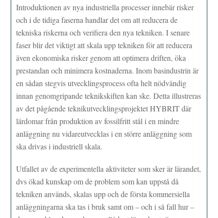
Introduktionen av nya industriella processer innebär risker
och i de tidiga faserna handlar det om att reducera de
tekniska riskerna och verifiera den nya tekniken. I senare
faser blir det viktigt att skala upp tekniken för att reducera
även ekonomiska risker genom att optimera driften, öka
prestandan och minimera kostnaderna. Inom basindustrin är
en sådan stegvis utvecklingsprocess ofta helt nödvändig
innan genomgripande teknikskiften kan ske. Detta illustreras
av det pågående teknikutvecklingsprojektet HYBRIT där
lärdomar från produktion av fossilfritt stål i en mindre
anläggning nu vidareutvecklas i en större anläggning som
ska drivas i industriell skala.
Utfallet av de experimentella aktiviteter som sker är lärandet,
dvs ökad kunskap om de problem som kan uppstå då
tekniken används, skalas upp och de första kommersiella
anläggningarna ska tas i bruk samt om – och i så fall hur –