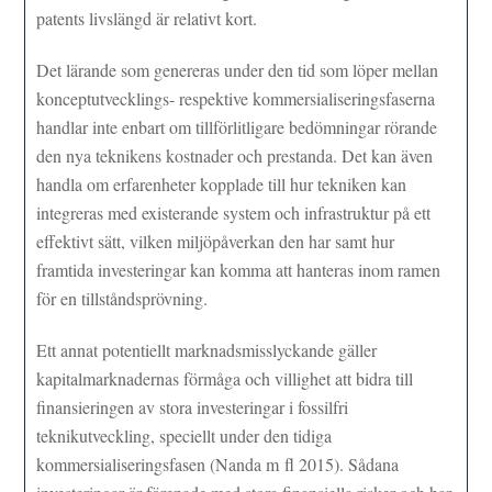
patents livslängd är relativt kort.
Det lärande som genereras under den tid som löper mellan
konceptutvecklings- respektive kommersialiseringsfaserna
handlar inte enbart om tillförlitligare bedömningar rörande
den nya teknikens kostnader och prestanda. Det kan även
handla om erfarenheter kopplade till hur tekniken kan
integreras med existerande system och infrastruktur på ett
effektivt sätt, vilken miljöpåverkan den har samt hur
framtida investeringar kan komma att hanteras inom ramen
för en tillståndsprövning.
Ett annat potentiellt marknadsmisslyckande gäller
kapitalmarknadernas förmåga och villighet att bidra till
finansieringen av stora investeringar i fossilfri
teknikutveckling, speciellt under den tidiga
kommersialiseringsfasen (Nanda m fl 2015). Sådana