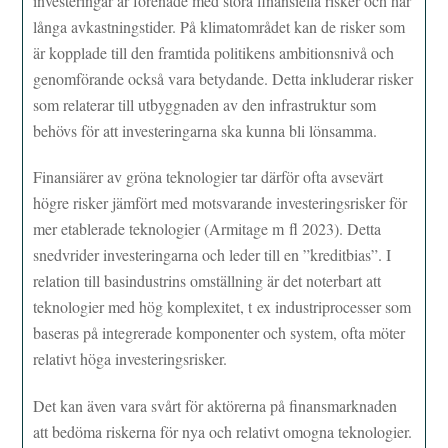
investeringar är förenade med stora finansiella risker och har
långa avkastningstider. På klimatområdet kan de risker som
är kopplade till den framtida politikens ambitionsnivå och
genomförande också vara betydande. Detta inkluderar risker
som relaterar till utbyggnaden av den infrastruktur som
behövs för att investeringarna ska kunna bli lönsamma.
Finansiärer av gröna teknologier tar därför ofta avsevärt
högre risker jämfört med motsvarande investeringsrisker för
mer etablerade teknologier (Armitage m fl 2023). Detta
snedvrider investeringarna och leder till en ”kreditbias”. I
relation till basindustrins omställning är det noterbart att
teknologier med hög komplexitet, t ex industriprocesser som
baseras på integrerade komponenter och system, ofta möter
relativt höga investeringsrisker.
Det kan även vara svårt för aktörerna på finansmarknaden
att bedöma riskerna för nya och relativt omogna teknologier.