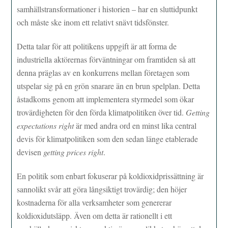
samhällstransformationer i historien – har en sluttidpunkt
och måste ske inom ett relativt snävt tidsfönster.
Detta talar för att politikens uppgift är att forma de
industriella aktörernas förväntningar om framtiden så att
denna präglas av en konkurrens mellan företagen som
utspelar sig på en grön snarare än en brun spelplan. Detta
åstadkoms genom att implementera styrmedel som ökar
trovärdigheten för den förda klimatpolitiken över tid.
Getting
expectations right
är med andra ord en minst lika central
devis för klimatpolitiken som den sedan länge etablerade
devisen
getting prices right
.
En politik som enbart fokuserar på koldioxidprissättning är
sannolikt svår att göra långsiktigt trovärdig; den höjer
kostnaderna för alla verksamheter som genererar
koldioxidutsläpp. Även om detta är rationellt i ett