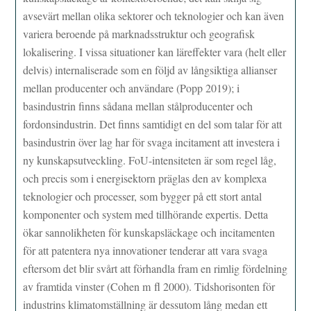
avsevärt mellan olika sektorer och teknologier och kan även
variera beroende på marknadsstruktur och geografisk
lokalisering. I vissa situationer kan läreffekter vara (helt eller
delvis) internaliserade som en följd av långsiktiga allianser
mellan producenter och användare (Popp 2019); i
basindustrin finns sådana mellan stålproducenter och
fordonsindustrin. Det finns samtidigt en del som talar för att
basindustrin över lag har för svaga incitament att investera i
ny kunskapsutveckling. FoU-intensiteten är som regel låg,
och precis som i energisektorn präglas den av komplexa
teknologier och processer, som bygger på ett stort antal
komponenter och system med tillhörande expertis. Detta
ökar sannolikheten för kunskapsläckage och incitamenten
för att patentera nya innovationer tenderar att vara svaga
eftersom det blir svårt att förhandla fram en rimlig fördelning
av framtida vinster (Cohen m fl 2000). Tidshorisonten för
industrins klimatomställning är dessutom lång medan ett