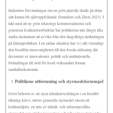
Industrins förväntningar om en grön jämvikt skulle på detta
sätt kunna bli självuppfyllande (Smulders och Zhou 2023). I
takt med att ny grön teknologi kommersialiseras och
genererar konkurrensfördelar har politikerna inte längre lika
starka incitament att avvika från den långsiktiga inriktningen
på klimatpolitiken. I en sådan situation har vi i allt väsentligt
den fossilfria motsvarigheten till den fossila inlåsning där
decennier av innovationer, politik och institutionella
förändringar till stöd för fossil verksamhet format
samhällsekonomin.
Politikens utformning och styrmedelsexempel
Givet behovet av att styra teknikutvecklingen i en fossilfri
riktning krävs, utöver generella styrmedel såsom ett
koldioxidpris, en mix av teknik- och sektorspecifika