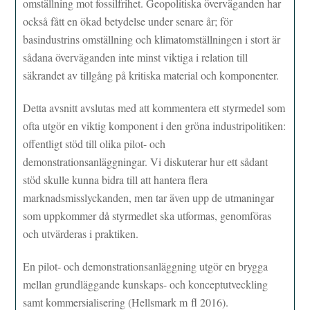
omställning mot fossilfrihet. Geopolitiska överväganden har
också fått en ökad betydelse under senare år; för
basindustrins omställning och klimatomställningen i stort är
sådana överväganden inte minst viktiga i relation till
säkrandet av tillgång på kritiska material och komponenter.
Detta avsnitt avslutas med att kommentera ett styrmedel som
ofta utgör en viktig komponent i den gröna industripolitiken:
offentligt stöd till olika pilot- och
demonstrationsanläggningar. Vi diskuterar hur ett sådant
stöd skulle kunna bidra till att hantera flera
marknadsmisslyckanden, men tar även upp de utmaningar
som uppkommer då styrmedlet ska utformas, genomföras
och utvärderas i praktiken.
En pilot- och demonstrationsanläggning utgör en brygga
mellan grundläggande kunskaps- och konceptutveckling
samt kommersialisering (Hellsmark m fl 2016).