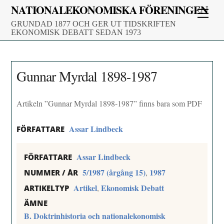
Skip
NATIONALEKONOMISKA FÖRENINGEN
Men
to
GRUNDAD 1877 OCH GER UT TIDSKRIFTEN
content
EKONOMISK DEBATT SEDAN 1973
Gunnar Myrdal 1898-1987
Artikeln ”Gunnar Myrdal 1898-1987” finns bara som PDF
Assar Lindbeck
FÖRFATTARE
Assar Lindbeck
FÖRFATTARE
5/1987 (årgång 15)
1987
,
NUMMER / ÅR
Artikel
Ekonomisk Debatt
,
ARTIKELTYP
ÄMNE
B. Doktrinhistoria och nationalekonomisk