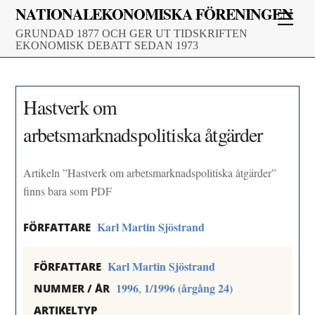
Skip
NATIONALEKONOMISKA FÖRENINGEN
Men
to
GRUNDAD 1877 OCH GER UT TIDSKRIFTEN
content
EKONOMISK DEBATT SEDAN 1973
Hastverk om
arbetsmarknadspolitiska åtgärder
Artikeln ”Hastverk om arbetsmarknadspolitiska åtgärder”
finns bara som PDF
Karl Martin Sjöstrand
FÖRFATTARE
Karl Martin Sjöstrand
FÖRFATTARE
1996
1/1996 (årgång 24)
,
NUMMER / ÅR
ARTIKELTYP