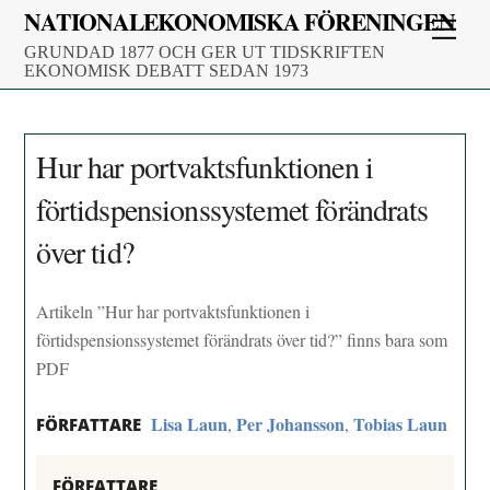
Skip
NATIONALEKONOMISKA FÖRENINGEN
Men
to
GRUNDAD 1877 OCH GER UT TIDSKRIFTEN
content
EKONOMISK DEBATT SEDAN 1973
Hur har portvaktsfunktionen i
förtidspensionssystemet förändrats
över tid?
Artikeln ”Hur har portvaktsfunktionen i
förtidspensionssystemet förändrats över tid?” finns bara som
PDF
Lisa Laun
Per Johansson
Tobias Laun
,
,
FÖRFATTARE
FÖRFATTARE