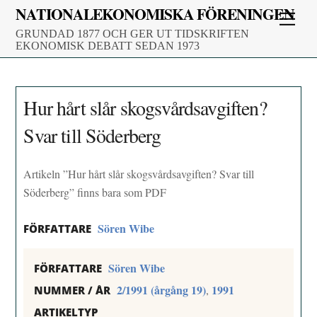
Skip
NATIONALEKONOMISKA FÖRENINGEN
Men
to
GRUNDAD 1877 OCH GER UT TIDSKRIFTEN
content
EKONOMISK DEBATT SEDAN 1973
Hur hårt slår skogsvårdsavgiften?
Svar till Söderberg
Artikeln ”Hur hårt slår skogsvårdsavgiften? Svar till
Söderberg” finns bara som PDF
Sören Wibe
FÖRFATTARE
Sören Wibe
FÖRFATTARE
2/1991 (årgång 19)
1991
,
NUMMER / ÅR
ARTIKELTYP