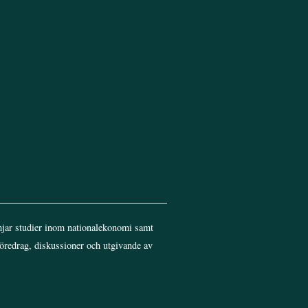
jar studier inom nationalekonomi samt
föredrag, diskussioner och utgivande av