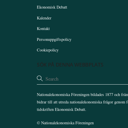
Ekonomisk Debatt
Kalender
Kontakt
Personuppgiftspolicy
Cookiepolicy
SÖK PÅ DENNA WEBBPLATS
Nationalekonomiska Föreningen bildades 1877 och främ
bidrar till att utreda nationalekonomiska frågor genom 
tidskriften Ekonomisk Debatt.
©
Nationalekonomiska Föreningen