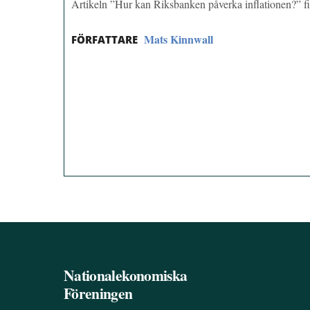
Artikeln ”Hur kan Riksbanken påverka inflationen?” 
Mats Kinnwall
FÖRFATTARE
Nationalekonomiska
Föreningen