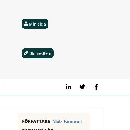
Min sida
Bli medlem
LinkedIn
Twitter
Facebook
Mats Kinnwall
FÖRFATTARE