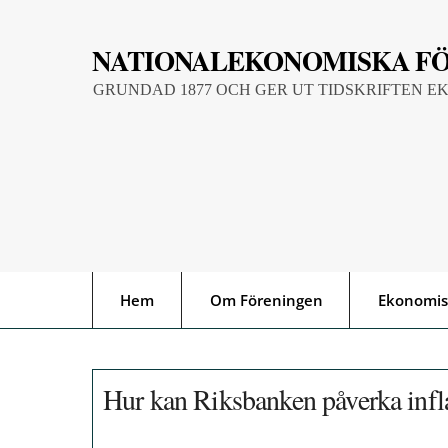
Skip
to
NATIONALEKONOMISKA F
content
GRUNDAD 1877 OCH GER UT TIDSKRIFTEN E
Hem
Om Föreningen
Ekonomis
Hur kan Riksbanken påverka infl