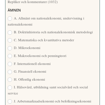
Repliker och kommentarer
(1032)
A
R
ÄMNEN
E
A. Allmänt om nationalekonomi, undervisning i
nationalekonomi
B. Doktrinhistoria och nationalekonomisk metodologi
C. Matematiska och kvantitativa metoder
D. Mikroekonomi
E. Makroekonomi och penningteori
F. Internationell ekonomi
G. Finansiell ekonomi
H. Offentlig ekonomi
I. Hälsovård, utbildning samt socialvård och social
service
J. Arbetsmarknadsekonomi och befolkningsekonomi