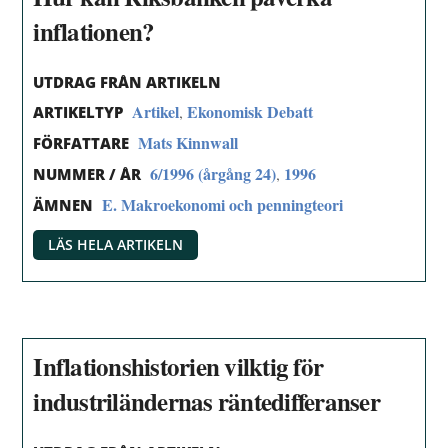
inflationen?
UTDRAG FRÅN ARTIKELN
Artikel
Ekonomisk Debatt
,
ARTIKELTYP
Mats Kinnwall
FÖRFATTARE
6/1996 (årgång 24)
1996
,
NUMMER / ÅR
E. Makroekonomi och penningteori
ÄMNEN
LÄS HELA ARTIKELN
Inflationshistorien vilktig för
industriländernas räntedifferanser