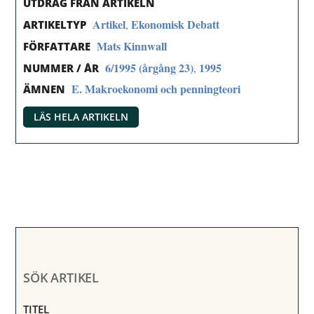
UTDRAG FRÅN ARTIKELN
Artikel
Ekonomisk Debatt
,
ARTIKELTYP
Mats Kinnwall
FÖRFATTARE
6/1995 (årgång 23)
1995
,
NUMMER / ÅR
E. Makroekonomi och penningteori
ÄMNEN
LÄS HELA ARTIKELN
SÖK ARTIKEL
TITEL