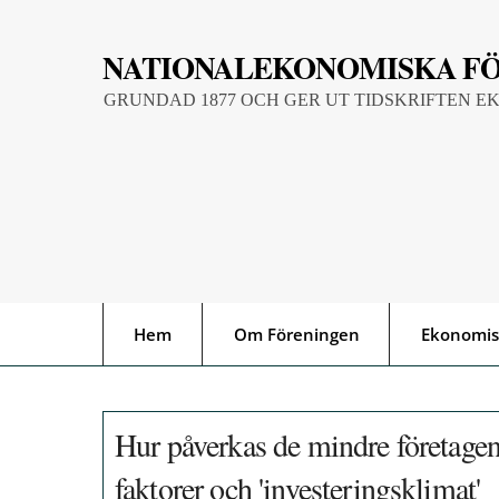
Skip
to
NATIONALEKONOMISKA F
content
GRUNDAD 1877 OCH GER UT TIDSKRIFTEN E
Hem
Om Föreningen
Ekonomis
Hur påverkas de mindre företagen
faktorer och 'investeringsklimat'