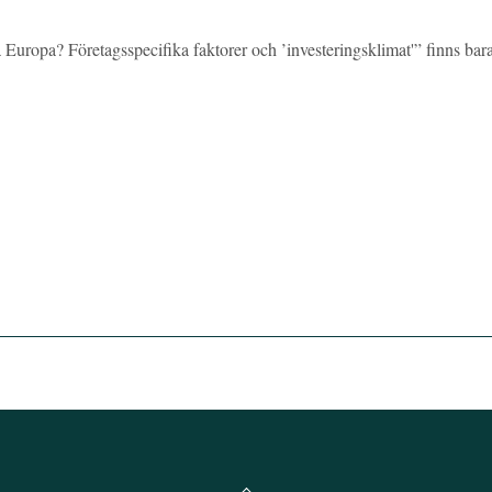
Europa? Företagsspecifika faktorer och ’investeringsklimat'” finns bar
Back