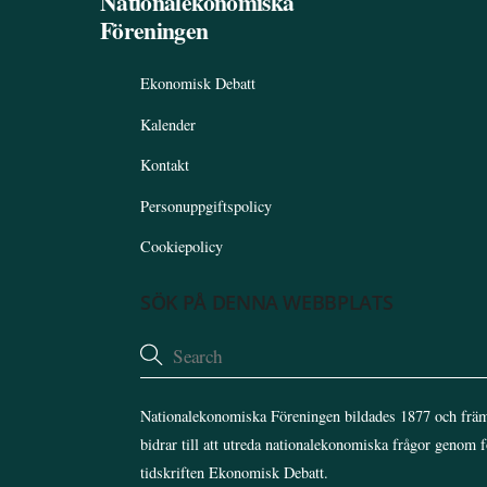
Nationalekonomiska
Föreningen
Ekonomisk Debatt
Kalender
Kontakt
Personuppgiftspolicy
Cookiepolicy
SÖK PÅ DENNA WEBBPLATS
Nationalekonomiska Föreningen bildades 1877 och främ
bidrar till att utreda nationalekonomiska frågor genom 
tidskriften Ekonomisk Debatt.