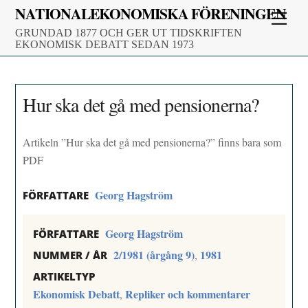
Skip
NATIONALEKONOMISKA FÖRENINGEN
Men
to
GRUNDAD 1877 OCH GER UT TIDSKRIFTEN
content
EKONOMISK DEBATT SEDAN 1973
Hur ska det gå med pensionerna?
Artikeln ”Hur ska det gå med pensionerna?” finns bara som
PDF
Georg Hagström
FÖRFATTARE
Georg Hagström
FÖRFATTARE
2/1981 (årgång 9)
1981
,
NUMMER / ÅR
ARTIKELTYP
Ekonomisk Debatt
Repliker och kommentarer
,