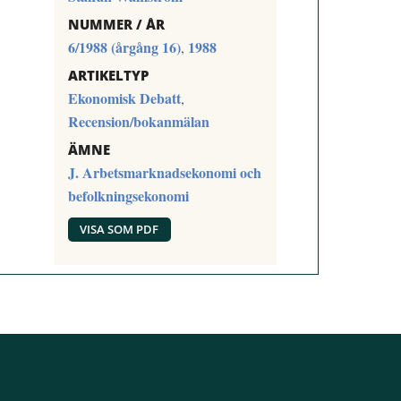
NUMMER / ÅR
6/1988 (årgång 16)
1988
,
ARTIKELTYP
Ekonomisk Debatt
,
Recension/bokanmälan
ÄMNE
J. Arbetsmarknadsekonomi och
befolkningsekonomi
VISA SOM PDF