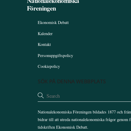
Nationalekonomiska
Föreningen
Ekonomisk Debatt
Kalender
Kontakt
Personuppgiftspolicy
Cookiepolicy
SÖK PÅ DENNA WEBBPLATS
Nationalekonomiska Föreningen bildades 1877 och främ
bidrar till att utreda nationalekonomiska frågor genom 
tidskriften Ekonomisk Debatt.