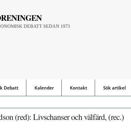
ÖRENINGEN
KONOMISK DEBATT SEDAN 1973
k Debatt
Kalender
Kontakt
Sök artikel
n (red): Livschanser och välfärd, (rec.)