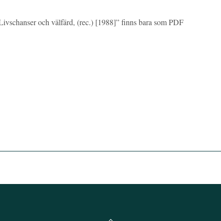
ivschanser och välfärd, (rec.) [1988]” finns bara som PDF
Back