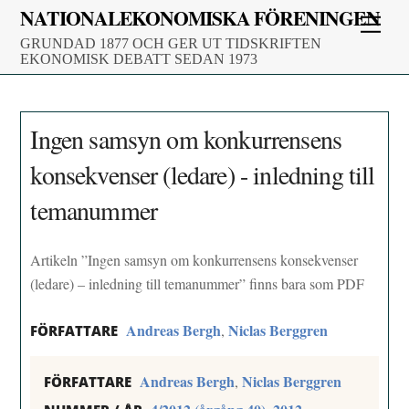
Skip
NATIONALEKONOMISKA FÖRENINGEN
Men
to
GRUNDAD 1877 OCH GER UT TIDSKRIFTEN
content
EKONOMISK DEBATT SEDAN 1973
Ingen samsyn om konkurrensens
konsekvenser (ledare) - inledning till
temanummer
Artikeln ”Ingen samsyn om konkurrensens konsekvenser
(ledare) – inledning till temanummer” finns bara som PDF
Andreas Bergh
Niclas Berggren
,
FÖRFATTARE
Andreas Bergh
Niclas Berggren
,
FÖRFATTARE