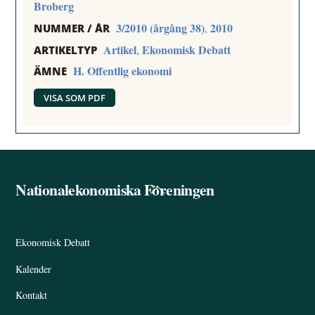
Broberg
3/2010 (årgång 38)
2010
,
NUMMER / ÅR
Artikel
Ekonomisk Debatt
,
ARTIKELTYP
H. Offentlig ekonomi
ÄMNE
VISA SOM PDF
Nationalekonomiska Föreningen
Back
To
Top
Ekonomisk Debatt
Kalender
Kontakt