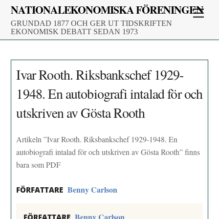
Skip
NATIONALEKONOMISKA FÖRENINGEN
Men
to
GRUNDAD 1877 OCH GER UT TIDSKRIFTEN
content
EKONOMISK DEBATT SEDAN 1973
Ivar Rooth. Riksbankschef 1929-
1948. En autobiografi intalad för och
utskriven av Gösta Rooth
Artikeln ”Ivar Rooth. Riksbankschef 1929-1948. En
autobiografi intalad för och utskriven av Gösta Rooth” finns
bara som PDF
Benny Carlson
FÖRFATTARE
Benny Carlson
FÖRFATTARE