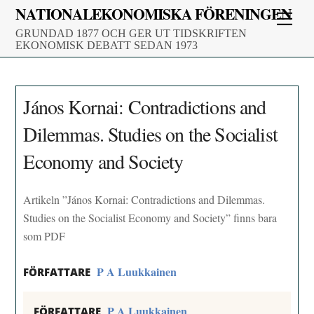
Skip
NATIONALEKONOMISKA FÖRENINGEN
Men
to
GRUNDAD 1877 OCH GER UT TIDSKRIFTEN
content
EKONOMISK DEBATT SEDAN 1973
János Kornai: Contradictions and
Dilemmas. Studies on the Socialist
Economy and Society
Artikeln ”János Kornai: Contradictions and Dilemmas.
Studies on the Socialist Economy and Society” finns bara
som PDF
P A Luukkainen
FÖRFATTARE
P A Luukkainen
FÖRFATTARE