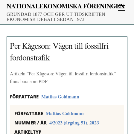
Skip
NATIONALEKONOMISKA FÖRENINGEN
Men
to
GRUNDAD 1877 OCH GER UT TIDSKRIFTEN
content
EKONOMISK DEBATT SEDAN 1973
Per Kågeson: Vägen till fossilfri
fordonstrafik
Artikeln ”Per Kågeson: Vägen till fossilfri fordonstrafik”
finns bara som PDF
Mattias Goldmann
FÖRFATTARE
Mattias Goldmann
FÖRFATTARE
4/2023 (årgång 51)
2023
,
NUMMER / ÅR
ARTIKELTYP