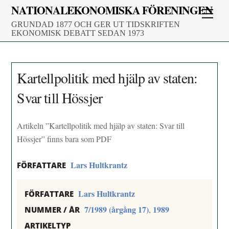
Skip
NATIONALEKONOMISKA FÖRENINGEN
Men
to
GRUNDAD 1877 OCH GER UT TIDSKRIFTEN
content
EKONOMISK DEBATT SEDAN 1973
Kartellpolitik med hjälp av staten:
Svar till Hössjer
Artikeln ”Kartellpolitik med hjälp av staten: Svar till
Hössjer” finns bara som PDF
Lars Hultkrantz
FÖRFATTARE
Lars Hultkrantz
FÖRFATTARE
7/1989 (årgång 17)
1989
,
NUMMER / ÅR
ARTIKELTYP