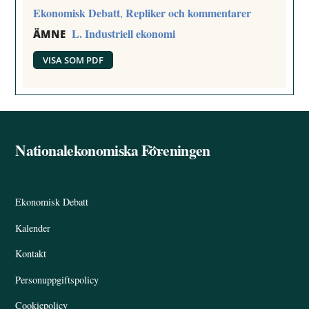
Ekonomisk Debatt
Repliker och kommentarer
,
L. Industriell ekonomi
ÄMNE
VISA SOM PDF
Nationalekonomiska Föreningen
Back
To
Top
Ekonomisk Debatt
Kalender
Kontakt
Personuppgiftspolicy
Cookiepolicy