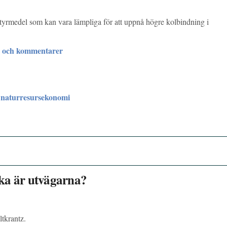
tyrmedel som kan vara lämpliga för att uppnå högre kolbindning i
r och kommentarer
 naturresursekonomi
ilka är utvägarna?
tkrantz.