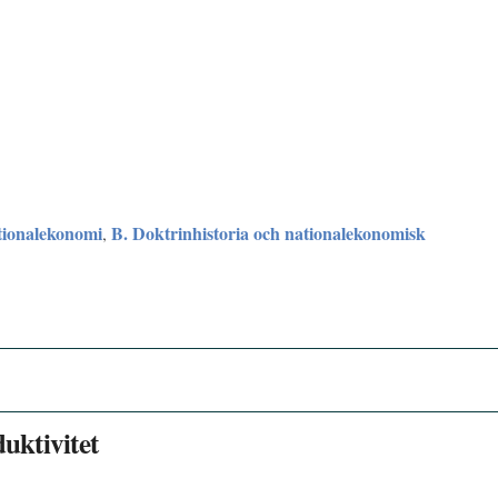
tionalekonomi
B. Doktrinhistoria och nationalekonomisk
,
uktivitet