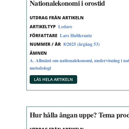
Nationalekonomi i orostid
UTDRAG FRÅN ARTIKELN
Ledare
ARTIKELTYP
Lars Hultkrantz
FÖRFATTARE
8/2025 (årgång 53)
NUMMER / ÅR
ÄMNEN
A. Allmänt om nationalekonomi, undervisning i na
metodologi
LÄS HELA ARTIKELN
Hur hålla ångan uppe? Tema prod