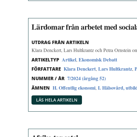
Lärdomar från arbetet med sociala
UTDRAG FRÅN ARTIKELN
Klara Denckert, Lars Hultkrantz och Petra Ornstein om
Artikel
Ekonomisk Debatt
,
ARTIKELTYP
Klara Denckert
Lars Hultkrantz
P
,
,
FÖRFATTARE
7/2024 (årgång 52)
NUMMER / ÅR
H. Offentlig ekonomi
I. Hälsovård, utbil
,
ÄMNEN
LÄS HELA ARTIKELN