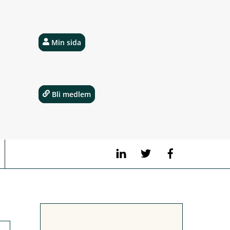
Min sida
Bli medlem
LinkedIn
Twitter
Facebook