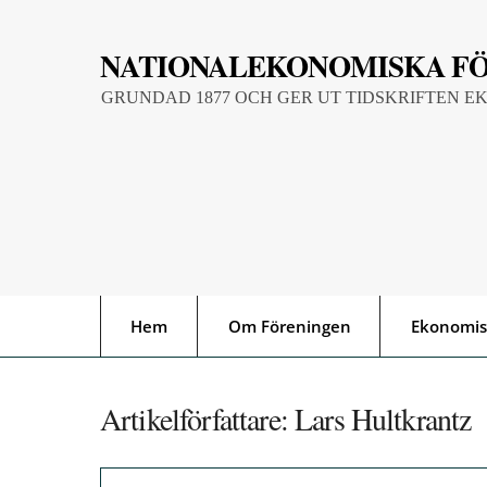
Skip
to
NATIONALEKONOMISKA F
content
GRUNDAD 1877 OCH GER UT TIDSKRIFTEN E
Hem
Om Föreningen
Ekonomis
Artikelförfattare:
Lars Hultkrantz