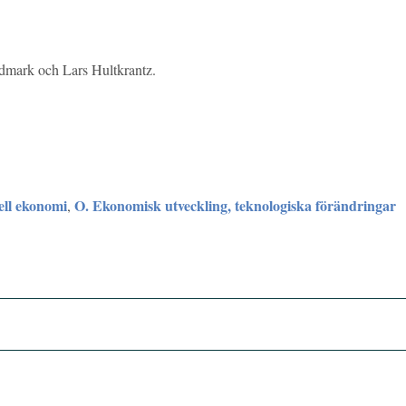
mark och Lars Hultkrantz.
ell ekonomi
O. Ekonomisk utveckling, teknologiska förändringar
,