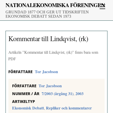
Skip
NATIONALEKONOMISKA FÖRENINGEN
Men
to
GRUNDAD 1877 OCH GER UT TIDSKRIFTEN
content
EKONOMISK DEBATT SEDAN 1973
Kommentar till Lindqvist, (rk)
Artikeln ”Kommentar till Lindqvist, (rk)” finns bara som
PDF
Tor Jacobson
FÖRFATTARE
Tor Jacobson
FÖRFATTARE
7/2003 (årgång 31)
2003
,
NUMMER / ÅR
ARTIKELTYP
Ekonomisk Debatt
Repliker och kommentarer
,