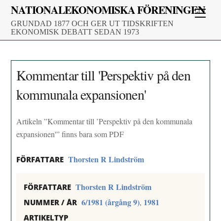
Skip
NATIONALEKONOMISKA FÖRENINGEN
Men
to
GRUNDAD 1877 OCH GER UT TIDSKRIFTEN
content
EKONOMISK DEBATT SEDAN 1973
Kommentar till 'Perspektiv på den
kommunala expansionen'
Artikeln ”Kommentar till ’Perspektiv på den kommunala
expansionen'” finns bara som PDF
Thorsten R Lindström
FÖRFATTARE
Thorsten R Lindström
FÖRFATTARE
6/1981 (årgång 9)
1981
,
NUMMER / ÅR
ARTIKELTYP