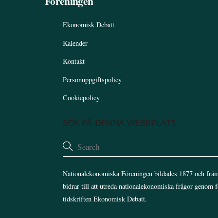
Föreningen
Ekonomisk Debatt
Kalender
Kontakt
Personuppgiftspolicy
Cookiepolicy
SÖK PÅ DENNA WEBBPLATS
Nationalekonomiska Föreningen bildades 1877 och främ
bidrar till att utreda nationalekonomiska frågor genom 
tidskriften Ekonomisk Debatt.