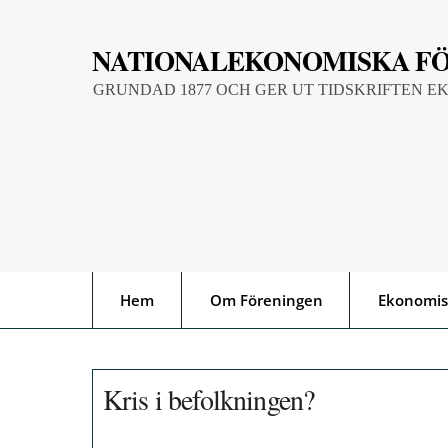
Skip
to
NATIONALEKONOMISKA F
content
GRUNDAD 1877 OCH GER UT TIDSKRIFTEN E
Hem
Om Föreningen
Ekonomis
Kris i befolkningen?