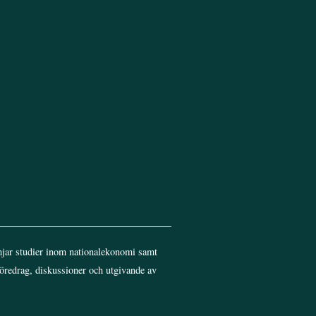
Top
jar studier inom nationalekonomi samt
föredrag, diskussioner och utgivande av