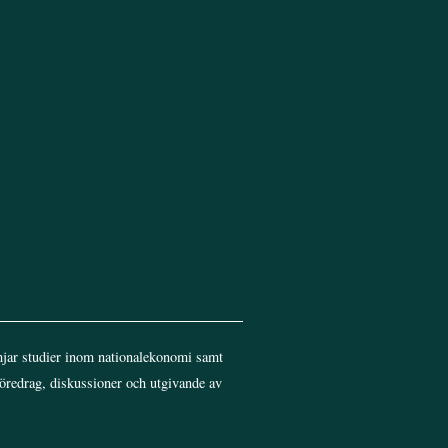
Top
jar studier inom nationalekonomi samt
föredrag, diskussioner och utgivande av