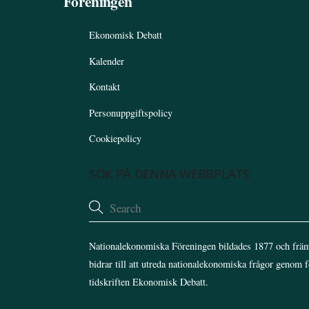
Föreningen
Ekonomisk Debatt
Kalender
Kontakt
Personuppgiftspolicy
Cookiepolicy
SÖK PÅ DENNA WEBBPLATS
Nationalekonomiska Föreningen bildades 1877 och främ
bidrar till att utreda nationalekonomiska frågor genom 
tidskriften Ekonomisk Debatt.