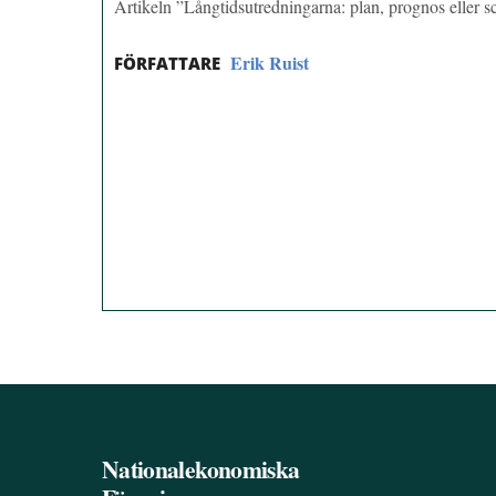
Artikeln ”Långtidsutredningarna: plan, prognos eller 
Erik Ruist
FÖRFATTARE
Nationalekonomiska