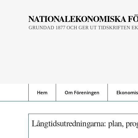
Skip
to
NATIONALEKONOMISKA F
content
GRUNDAD 1877 OCH GER UT TIDSKRIFTEN E
Hem
Om Föreningen
Ekonomis
Långtidsutredningarna: plan, prog