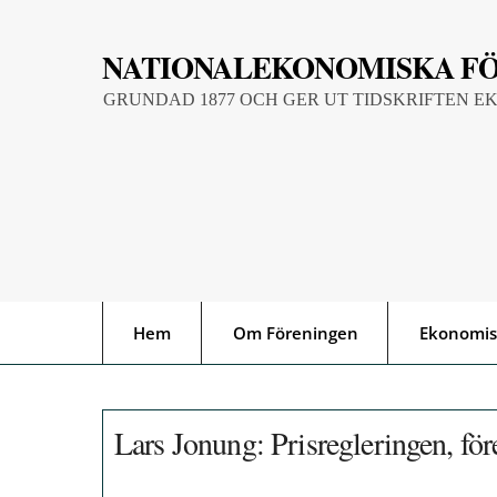
Skip
to
NATIONALEKONOMISKA F
content
GRUNDAD 1877 OCH GER UT TIDSKRIFTEN E
Hem
Om Föreningen
Ekonomis
Lars Jonung: Prisregleringen, f