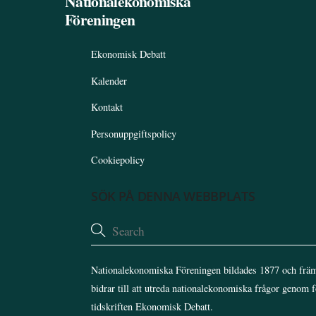
Nationalekonomiska
Föreningen
Ekonomisk Debatt
Kalender
Kontakt
Personuppgiftspolicy
Cookiepolicy
SÖK PÅ DENNA WEBBPLATS
Nationalekonomiska Föreningen bildades 1877 och främ
bidrar till att utreda nationalekonomiska frågor genom 
tidskriften Ekonomisk Debatt.