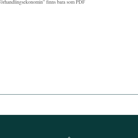
h förhandlingsekonomin” finns bara som PDF
Back