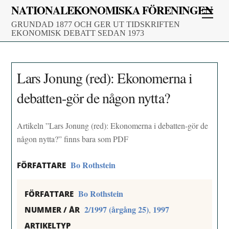
Skip
NATIONALEKONOMISKA FÖRENINGEN
Men
to
GRUNDAD 1877 OCH GER UT TIDSKRIFTEN
content
EKONOMISK DEBATT SEDAN 1973
Lars Jonung (red): Ekonomerna i
debatten-gör de någon nytta?
Artikeln ”Lars Jonung (red): Ekonomerna i debatten-gör de
någon nytta?” finns bara som PDF
Bo Rothstein
FÖRFATTARE
Bo Rothstein
FÖRFATTARE
2/1997 (årgång 25)
1997
,
NUMMER / ÅR
ARTIKELTYP